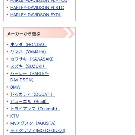
HARLEY-DAVIDSON FLHTCU
HARLEY-DAVIDSON FLSTC
HARLEY-DAVIDSON FXDL
メーカーから選ぶ
ホンダ（HONDA）
ヤマハ（YAMAHA）
カワサキ（KAWASAKI）
スズキ（SUZUKI）
ハーレー（HARLEY-
DAVIDSON）
BMW
ドゥカティ（DUCATI）
ビューエル（Buell）
トライアンフ（Triumph）
KTM
MVアグスタ（AGUSTA）
モトグッツィ(MOTO GUZZI)