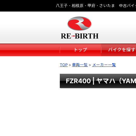
八王子・相模原・甲府・さいたま 中古バイ
トップ
バイクを探す
TOP
車両一覧
メーカー一覧
FZR400 | ヤマハ（YA