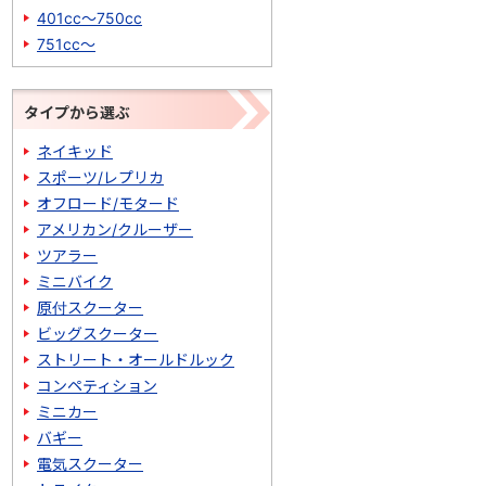
401cc～750cc
751cc～
タイプから選ぶ
ネイキッド
スポーツ/レプリカ
オフロード/モタード
アメリカン/クルーザー
ツアラー
ミニバイク
原付スクーター
ビッグスクーター
ストリート・オールドルック
コンペティション
ミニカー
バギー
電気スクーター