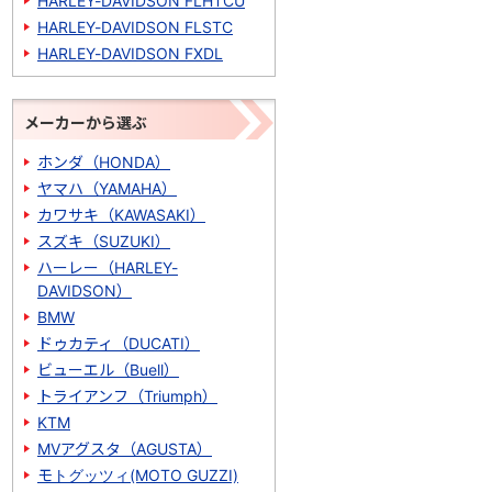
HARLEY-DAVIDSON FLHTCU
HARLEY-DAVIDSON FLSTC
HARLEY-DAVIDSON FXDL
メーカーから選ぶ
ホンダ（HONDA）
ヤマハ（YAMAHA）
カワサキ（KAWASAKI）
スズキ（SUZUKI）
ハーレー（HARLEY-
DAVIDSON）
BMW
ドゥカティ（DUCATI）
ビューエル（Buell）
トライアンフ（Triumph）
KTM
MVアグスタ（AGUSTA）
モトグッツィ(MOTO GUZZI)