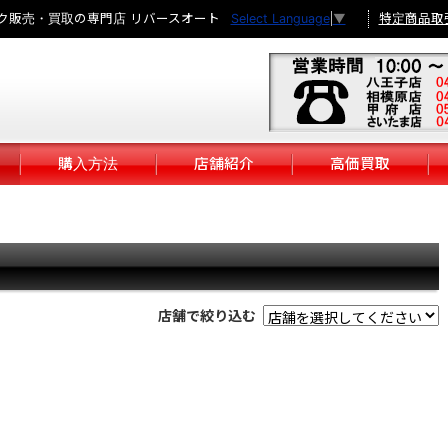
ク販売・買取の専門店 リバースオート
特定商品取
Select Language
▼
購入方法
店舗紹介
高価買取
店舗で絞り込む