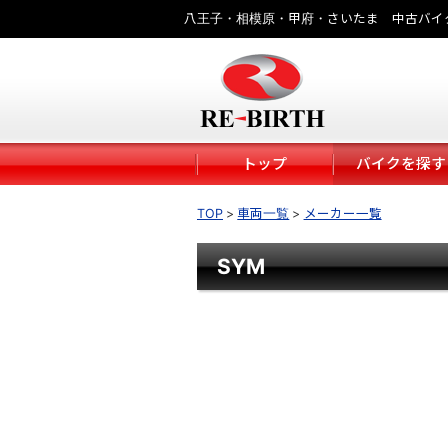
八王子・相模原・甲府・さいたま 中古バイ
トップ
バイクを探す
TOP
車両一覧
メーカー一覧
SYM