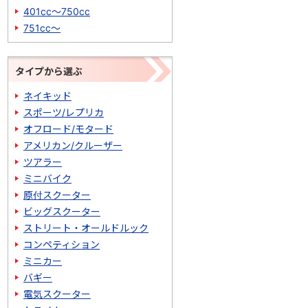
401cc～750cc
751cc～
タイプから選ぶ
ネイキッド
スポーツ/レプリカ
オフロード/モタード
アメリカン/クルーザー
ツアラー
ミニバイク
原付スクーター
ビッグスクーター
ストリート・オールドルック
コンペティション
ミニカー
バギー
電気スクーター