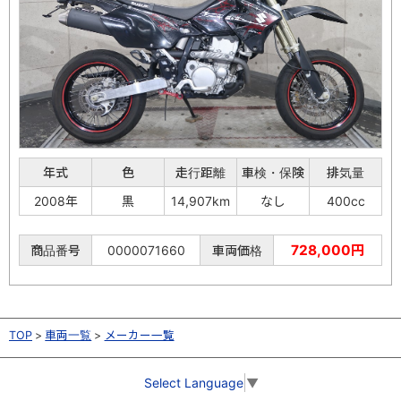
年式
色
走行距離
車検・保険
排気量
2008年
黒
14,907km
なし
400cc
728,000円
商品番号
0000071660
車両価格
TOP
車両一覧
メーカー一覧
Select Language
▼