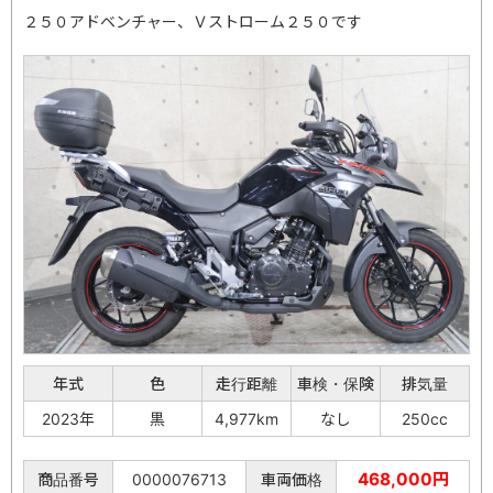
２５０アドベンチャー、Ｖストローム２５０です
年式
色
走行距離
車検・保険
排気量
2023年
黒
4,977km
なし
250cc
468,000円
商品番号
0000076713
車両価格