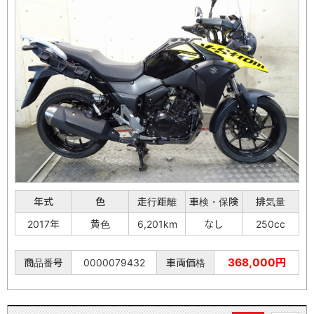
年式
色
走行距離
車検・保険
排気量
2017年
黄色
6,201km
なし
250cc
368,000円
商品番号
0000079432
車両価格