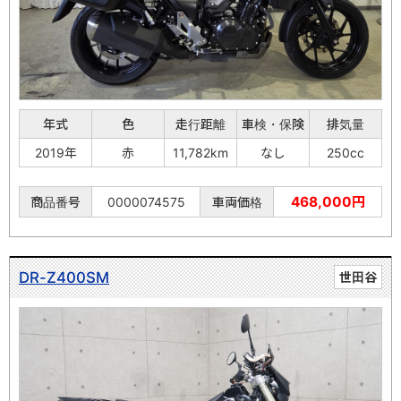
年式
色
走行距離
車検・保険
排気量
2019年
赤
11,782km
なし
250cc
468,000円
商品番号
0000074575
車両価格
DR-Z400SM
世田谷