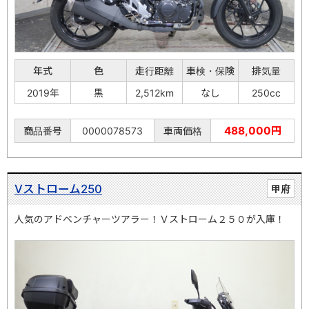
年式
色
走行距離
車検・保険
排気量
2019年
黒
2,512km
なし
250cc
488,000円
商品番号
0000078573
車両価格
Vストローム250
甲府
人気のアドベンチャーツアラー！Ｖストローム２５０が入庫！