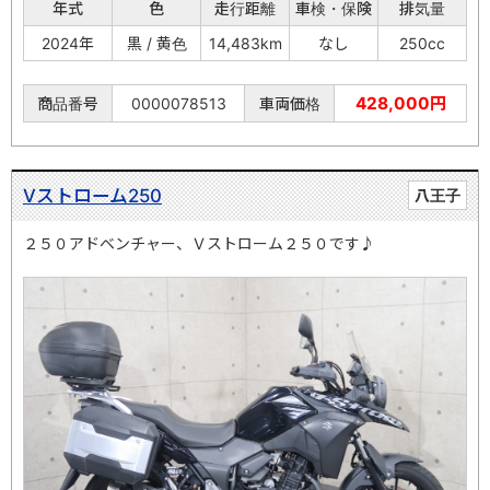
年式
色
走行距離
車検・保険
排気量
2024年
黒 / 黄色
14,483km
なし
250cc
428,000円
商品番号
0000078513
車両価格
Vストローム250
八王子
２５０アドベンチャー、Ｖストローム２５０です♪