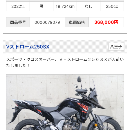
2022年
黒
19,724km
なし
250cc
368,000円
商品番号
0000079079
車両価格
Vストローム250SX
八王子
スポーツ・クロスオーバー、Ｖ－ストローム２５０ＳＸが入荷い
たしました！