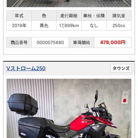
年式
色
走行距離
車検・保険
排気量
2019年
黄色
17,999km
なし
250cc
478,000円
商品番号
0000075680
車両価格
Vストローム250
タウンズ