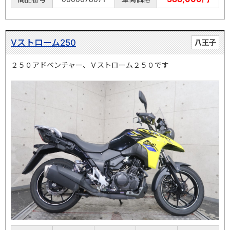
Vストローム250
八王子
２５０アドベンチャー、Ｖストローム２５０です