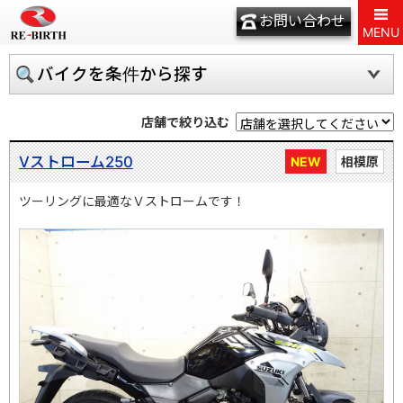
お問い合わせ
MENU
バイクを条件から探す
店舗で絞り込む
Vストローム250
NEW
相模原
ツーリングに最適なＶストロームです！