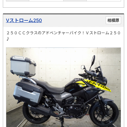
Vストローム250
相模原
２５０ＣＣクラスのアドベンチャーバイク！Ｖストローム２５０
♪