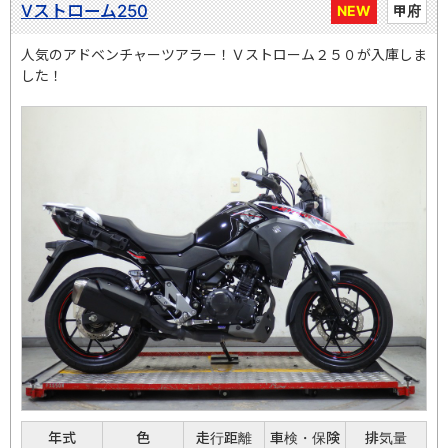
Vストローム250
NEW
甲府
人気のアドベンチャーツアラー！Ｖストローム２５０が入庫しま
した！
年式
色
走行距離
車検・保険
排気量