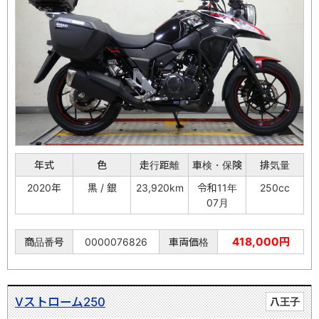
年式
色
走行距離
車検・保険
排気量
2020年
黒 / 銀
23,920km
令和11年
250cc
07月
418,000円
商品番号
0000076826
車両価格
Vストローム250
八王子