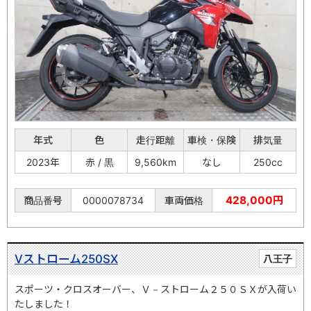
年式
色
走行距離
車検・保険
排気量
2023年
赤 / 黒
9,560km
なし
250cc
428,000円
商品番号
0000078734
車両価格
Vストローム250SX
八王子
スポーツ・クロスオーバー、Ｖ－ストローム２５０ＳＸが入荷い
たしました！