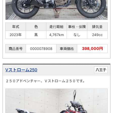
年式
色
走行距離
車検・保険
排気量
2023年
黒
4,767km
なし
249cc
398,000円
商品番号
0000078908
車両価格
Vストローム250
八王子
２５０アドベンチャー、Ｖストローム２５０です。