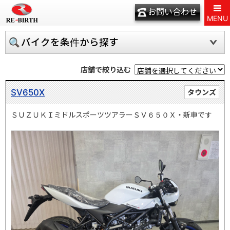
お問い合わせ
MENU
バイクを条件から探す
店舗で絞り込む
SV650X
タウンズ
ＳＵＺＵＫＩミドルスポーツツアラーＳＶ６５０Ｘ・新車です