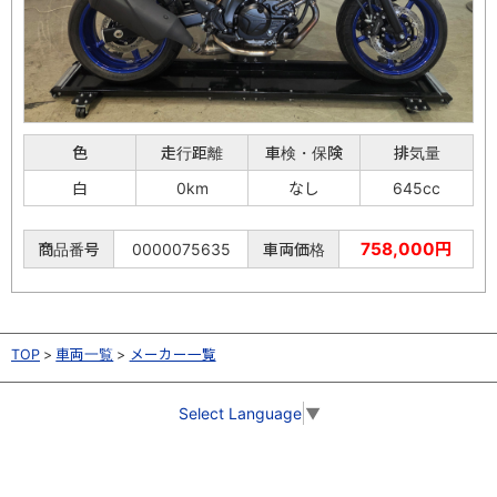
色
走行距離
車検・保険
排気量
白
0km
なし
645cc
758,000円
商品番号
0000075635
車両価格
TOP
車両一覧
メーカー一覧
Select Language
▼