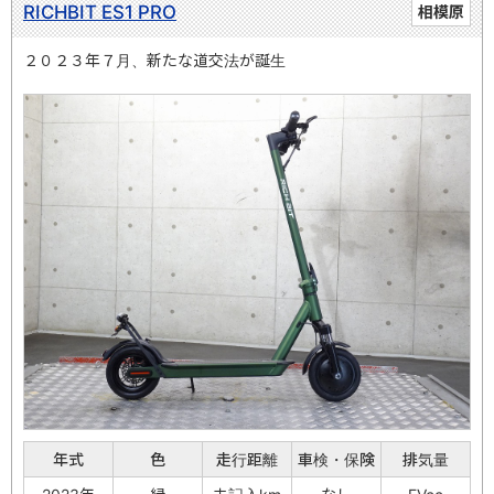
RICHBIT ES1 PRO
相模原
２０２３年７月、新たな道交法が誕生
年式
色
走行距離
車検・保険
排気量