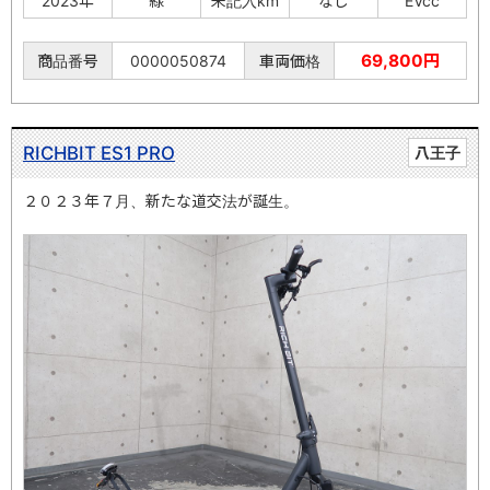
2023年
緑
未記入km
なし
EVcc
69,800円
商品番号
0000050874
車両価格
RICHBIT ES1 PRO
八王子
２０２３年７月、新たな道交法が誕生。