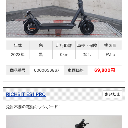
年式
色
走行距離
車検・保険
排気量
2023年
黒
0km
なし
EVcc
69,800円
商品番号
0000050867
車両価格
RICHBIT ES1 PRO
さいたま
免許不要の電動キックボード！