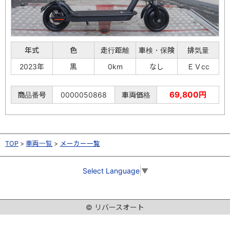
年式
色
走行距離
車検・保険
排気量
2023年
黒
0km
なし
ＥＶcc
69,800円
商品番号
0000050868
車両価格
TOP
車両一覧
メーカー一覧
Select Language
▼
© リバースオート