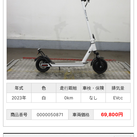
年式
色
走行距離
車検・保険
排気量
2023年
白
0km
なし
EVcc
69,800円
商品番号
0000050871
車両価格