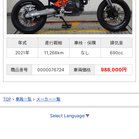
年式
走行距離
車検・保険
排気量
2021年
11,266km
なし
690cc
988,000円
商品番号
0000076724
車両価格
TOP
車両一覧
メーカー一覧
Select Language
▼