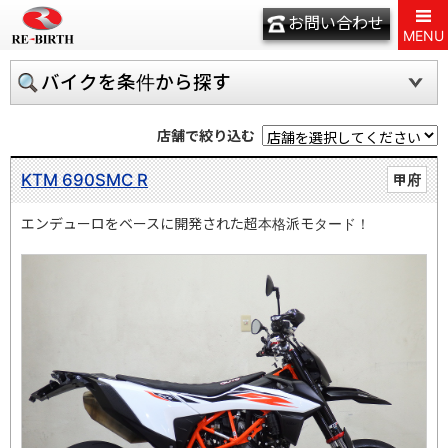
お問い合わせ
MENU
バイクを条件から探す
店舗で絞り込む
KTM 690SMC R
甲府
エンデューロをベースに開発された超本格派モタード！