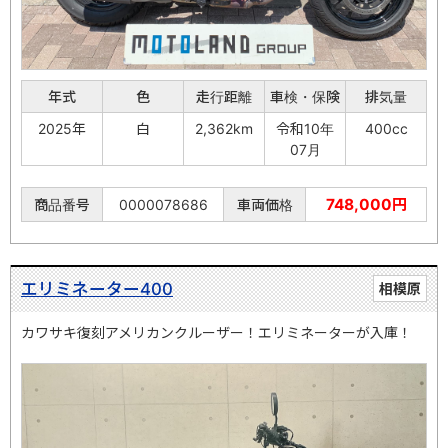
年式
色
走行距離
車検・保険
排気量
2025年
白
2,362km
令和10年
400cc
07月
748,000円
商品番号
0000078686
車両価格
エリミネーター400
相模原
カワサキ復刻アメリカンクルーザー！エリミネーターが入庫！