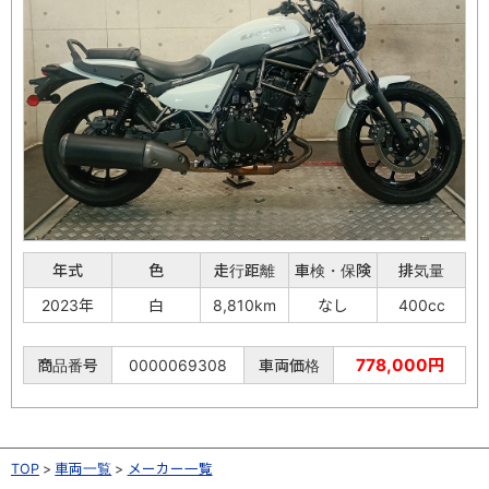
年式
色
走行距離
車検・保険
排気量
2023年
白
8,810km
なし
400cc
778,000円
商品番号
0000069308
車両価格
TOP
車両一覧
メーカー一覧