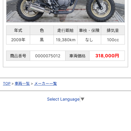
年式
色
走行距離
車検・保険
排気量
2009年
黒
19,380km
なし
100cc
318,000円
商品番号
0000075012
車両価格
TOP
車両一覧
メーカー一覧
Select Language
▼