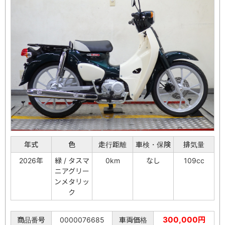
年式
色
走行距離
車検・保険
排気量
2026年
緑 / タスマ
0km
なし
109cc
ニアグリー
ンメタリッ
ク
300,000円
商品番号
0000076685
車両価格