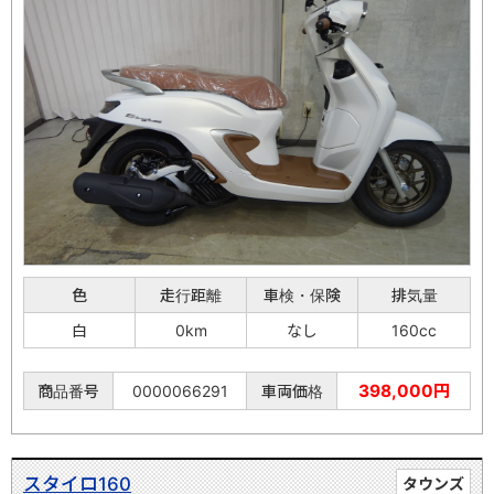
色
走行距離
車検・保険
排気量
白
0km
なし
160cc
398,000円
商品番号
0000066291
車両価格
スタイロ160
タウンズ