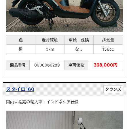
色
走行距離
車検・保険
排気量
黒
0km
なし
156cc
368,000円
商品番号
0000066289
車両価格
スタイロ160
タウンズ
国内未発売の輸入車・インドネシア仕様