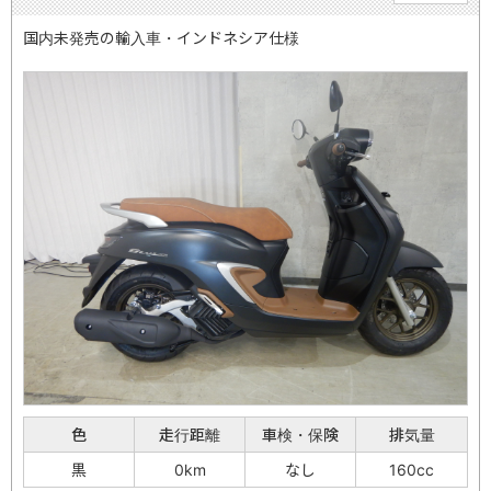
国内未発売の輸入車・インドネシア仕様
色
走行距離
車検・保険
排気量
黒
0km
なし
160cc