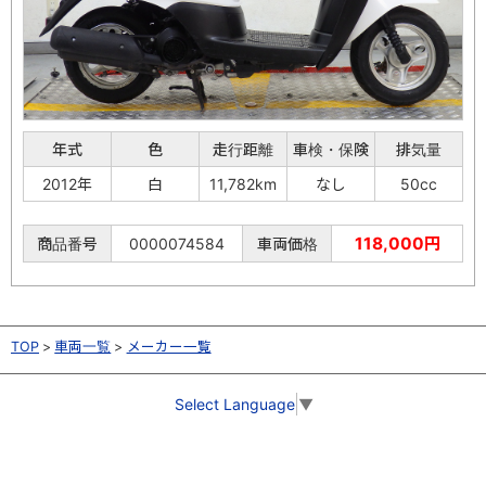
年式
色
走行距離
車検・保険
排気量
2012年
白
11,782km
なし
50cc
118,000円
商品番号
0000074584
車両価格
TOP
車両一覧
メーカー一覧
Select Language
▼