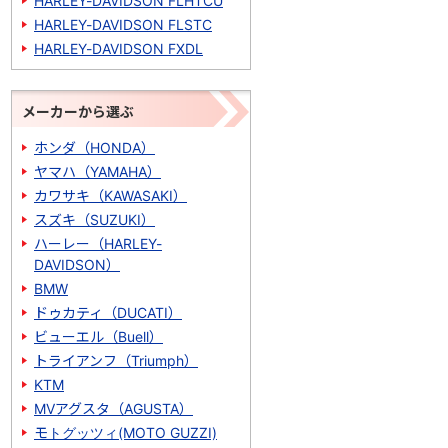
HARLEY-DAVIDSON FLHTCU
HARLEY-DAVIDSON FLSTC
HARLEY-DAVIDSON FXDL
メーカーから選ぶ
ホンダ（HONDA）
ヤマハ（YAMAHA）
カワサキ（KAWASAKI）
スズキ（SUZUKI）
ハーレー（HARLEY-
DAVIDSON）
BMW
ドゥカティ（DUCATI）
ビューエル（Buell）
トライアンフ（Triumph）
KTM
MVアグスタ（AGUSTA）
モトグッツィ(MOTO GUZZI)