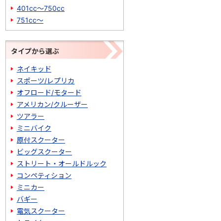
401cc～750cc
751cc～
タイプから選ぶ
ネイキッド
スポーツ/レプリカ
オフロード/モタード
アメリカン/クルーザー
ツアラー
ミニバイク
原付スクーター
ビッグスクーター
ストリート・オールドルック
コンペティション
ミニカー
バギー
電気スクーター