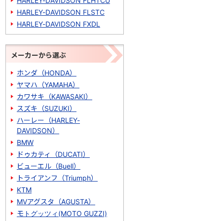
HARLEY-DAVIDSON FLHTCU
HARLEY-DAVIDSON FLSTC
HARLEY-DAVIDSON FXDL
メーカーから選ぶ
ホンダ（HONDA）
ヤマハ（YAMAHA）
カワサキ（KAWASAKI）
スズキ（SUZUKI）
ハーレー（HARLEY-
DAVIDSON）
BMW
ドゥカティ（DUCATI）
ビューエル（Buell）
トライアンフ（Triumph）
KTM
MVアグスタ（AGUSTA）
モトグッツィ(MOTO GUZZI)