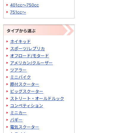
401cc～750cc
751cc～
タイプから選ぶ
ネイキッド
スポーツ/レプリカ
オフロード/モタード
アメリカン/クルーザー
ツアラー
ミニバイク
原付スクーター
ビッグスクーター
ストリート・オールドルック
コンペティション
ミニカー
バギー
電気スクーター