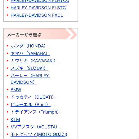
HARLEY-DAVIDSON FLHTCU
HARLEY-DAVIDSON FLSTC
HARLEY-DAVIDSON FXDL
メーカーから選ぶ
ホンダ（HONDA）
ヤマハ（YAMAHA）
カワサキ（KAWASAKI）
スズキ（SUZUKI）
ハーレー（HARLEY-
DAVIDSON）
BMW
ドゥカティ（DUCATI）
ビューエル（Buell）
トライアンフ（Triumph）
KTM
MVアグスタ（AGUSTA）
モトグッツィ(MOTO GUZZI)