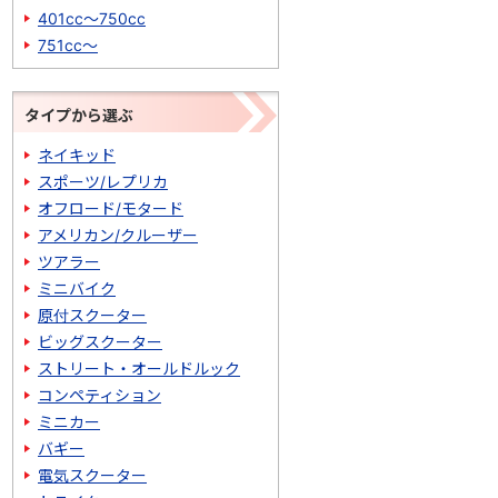
401cc～750cc
751cc～
タイプから選ぶ
ネイキッド
スポーツ/レプリカ
オフロード/モタード
アメリカン/クルーザー
ツアラー
ミニバイク
原付スクーター
ビッグスクーター
ストリート・オールドルック
コンペティション
ミニカー
バギー
電気スクーター