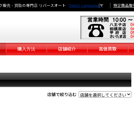
ク販売・買取の専門店 リバースオート
特定商品取
Select Language
▼
購入方法
店舗紹介
高価買取
店舗で絞り込む