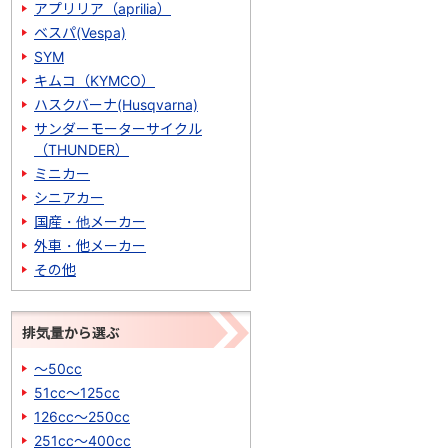
アプリリア（aprilia）
ベスパ(Vespa)
SYM
キムコ（KYMCO）
ハスクバーナ(Husqvarna)
サンダーモーターサイクル
（THUNDER）
ミニカー
シニアカー
国産・他メーカー
外車・他メーカー
その他
排気量から選ぶ
～50cc
51cc～125cc
126cc～250cc
251cc～400cc