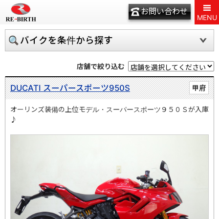
お問い合わせ
MENU
バイクを条件から探す
店舗で絞り込む
DUCATI スーパースポーツ950S
甲府
オーリンズ装備の上位モデル・スーパースポーツ９５０Ｓが入庫
♪