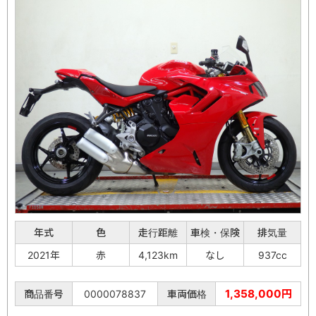
年式
色
走行距離
車検・保険
排気量
2021年
赤
4,123km
なし
937cc
1,358,000円
商品番号
0000078837
車両価格