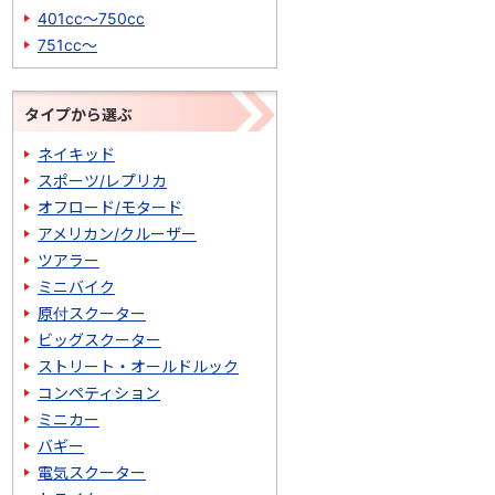
401cc～750cc
751cc～
タイプから選ぶ
ネイキッド
スポーツ/レプリカ
オフロード/モタード
アメリカン/クルーザー
ツアラー
ミニバイク
原付スクーター
ビッグスクーター
ストリート・オールドルック
コンペティション
ミニカー
バギー
電気スクーター