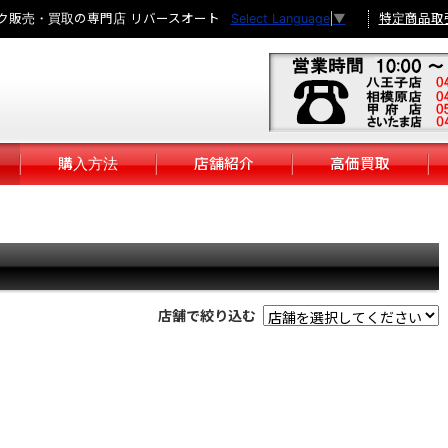
ク販売・買取の専門店 リバースオート
特定商品取
Select Language
▼
購入方法
店舗紹介
高価買取
店舗で絞り込む