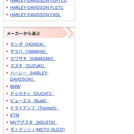
HARLEY-DAVIDSON FLHTCU
HARLEY-DAVIDSON FLSTC
HARLEY-DAVIDSON FXDL
メーカーから選ぶ
ホンダ（HONDA）
ヤマハ（YAMAHA）
カワサキ（KAWASAKI）
スズキ（SUZUKI）
ハーレー（HARLEY-
DAVIDSON）
BMW
ドゥカティ（DUCATI）
ビューエル（Buell）
トライアンフ（Triumph）
KTM
MVアグスタ（AGUSTA）
モトグッツィ(MOTO GUZZI)