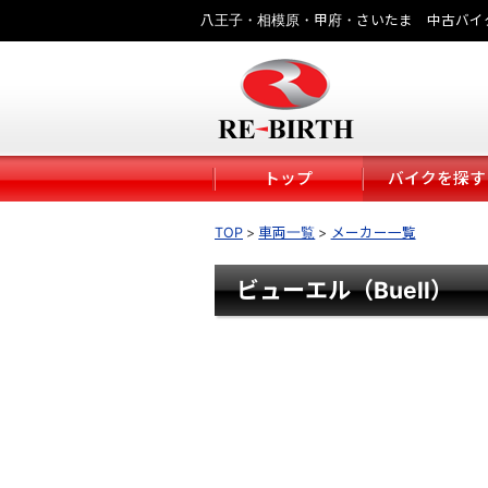
八王子・相模原・甲府・さいたま 中古バイ
トップ
バイクを探す
TOP
車両一覧
メーカー一覧
ビューエル（Buell）