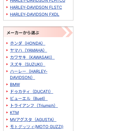
HARLEY-DAVIDSON FLHTCU
HARLEY-DAVIDSON FLSTC
HARLEY-DAVIDSON FXDL
メーカーから選ぶ
ホンダ（HONDA）
ヤマハ（YAMAHA）
カワサキ（KAWASAKI）
スズキ（SUZUKI）
ハーレー（HARLEY-
DAVIDSON）
BMW
ドゥカティ（DUCATI）
ビューエル（Buell）
トライアンフ（Triumph）
KTM
MVアグスタ（AGUSTA）
モトグッツィ(MOTO GUZZI)