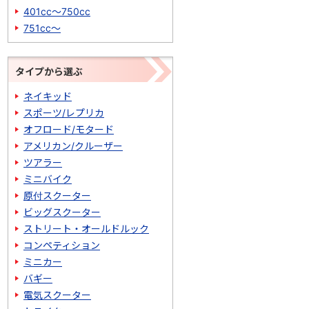
401cc～750cc
751cc～
タイプから選ぶ
ネイキッド
スポーツ/レプリカ
オフロード/モタード
アメリカン/クルーザー
ツアラー
ミニバイク
原付スクーター
ビッグスクーター
ストリート・オールドルック
コンペティション
ミニカー
バギー
電気スクーター