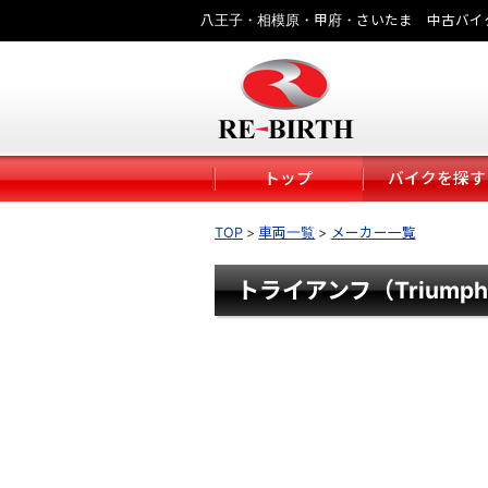
八王子・相模原・甲府・さいたま 中古バイ
トップ
バイクを探す
TOP
車両一覧
メーカー一覧
トライアンフ（Triump