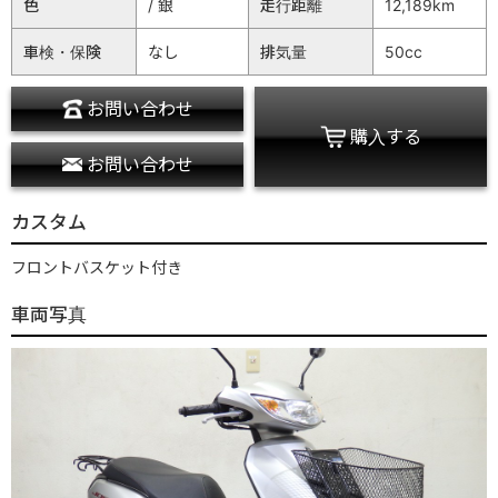
色
/ 銀
走行距離
12,189km
車検・保険
なし
排気量
50cc
お問い合わせ
購入する
お問い合わせ
カスタム
フロントバスケット付き
車両写真