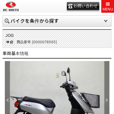
お問い合わせ
MENU
バイクを条件から探す
JOG
商品番号 [0000078565]
甲府
車両基本情報
Previous
Next