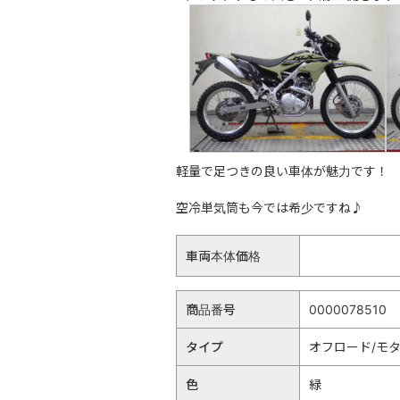
軽量で足つきの良い車体が魅力です！
空冷単気筒も今では希少ですね♪
車両本体価格
商品番号
0000078510
タイプ
オフロード/モ
色
緑