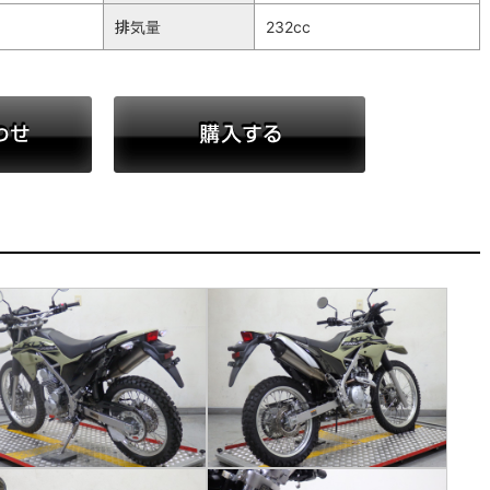
排気量
232cc
お問い合わせ
購入する