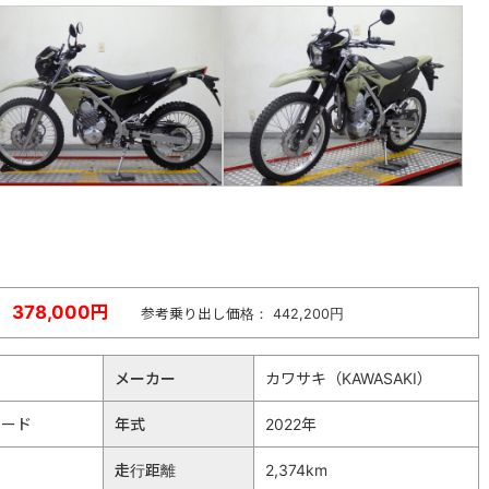
378,000円
参考乗り出し価格： 442,200円
メーカー
カワサキ（KAWASAKI）
タード
年式
2022年
走行距離
2,374km