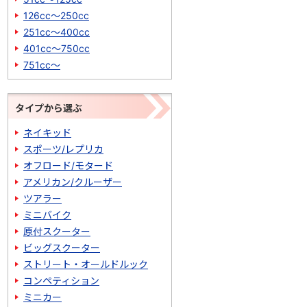
126cc～250cc
251cc～400cc
401cc～750cc
751cc～
タイプから選ぶ
ネイキッド
スポーツ/レプリカ
オフロード/モタード
アメリカン/クルーザー
ツアラー
ミニバイク
原付スクーター
ビッグスクーター
ストリート・オールドルック
コンペティション
ミニカー