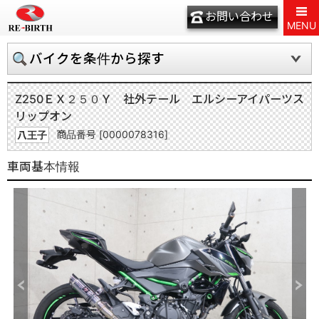
お問い合わせ
MENU
バイクを条件から探す
Z250
ＥＸ２５０Ｙ 社外テール エルシーアイパーツス
リップオン
商品番号 [0000078316]
八王子
車両基本情報
Previous
Next