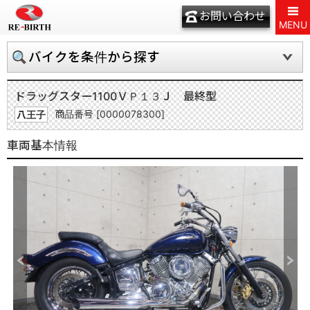
お問い合わせ
MENU
バイクを条件から探す
ドラッグスター1100
ＶＰ１３Ｊ 最終型
商品番号 [0000078300]
八王子
車両基本情報
Previous
Next