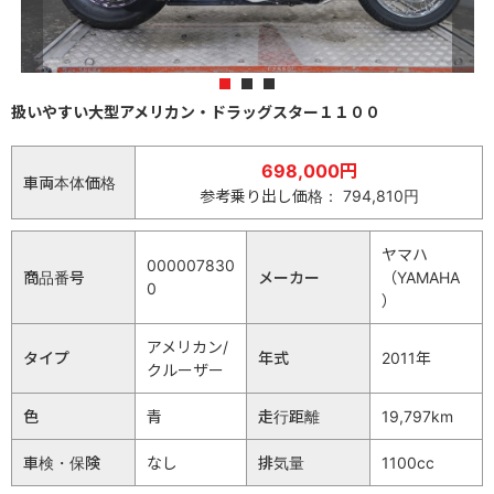
1
2
3
扱いやすい大型アメリカン・ドラッグスター１１００
698,000円
車両本体価格
参考乗り出し価格： 794,810円
ヤマハ
000007830
商品番号
メーカー
（YAMAHA
0
）
アメリカン/
タイプ
年式
2011年
クルーザー
色
青
走行距離
19,797km
車検・保険
なし
排気量
1100cc