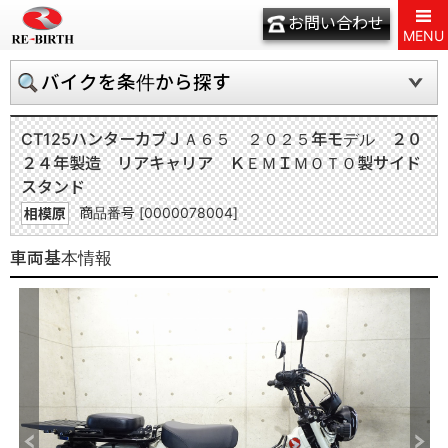
お問い合わせ
MENU
バイクを条件から探す
CT125ハンターカブ
ＪＡ６５ ２０２５年モデル ２０
２４年製造 リアキャリア ＫＥＭＩＭＯＴＯ製サイド
スタンド
商品番号 [0000078004]
相模原
車両基本情報
Previous
Next