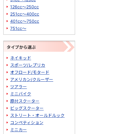
126cc～250cc
251cc～400cc
401cc～750cc
751cc～
タイプから選ぶ
ネイキッド
スポーツ/レプリカ
オフロード/モタード
アメリカン/クルーザー
ツアラー
ミニバイク
原付スクーター
ビッグスクーター
ストリート・オールドルック
コンペティション
ミニカー