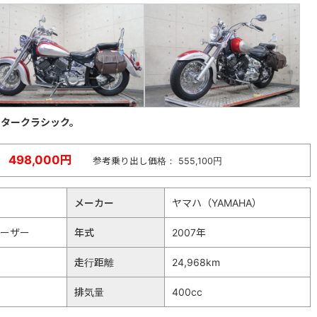
スタークラシック。
498,000円
参考乗り出し価格： 555,100円
メーカー
ヤマハ（YAMAHA）
ルーザー
年式
2007年
走行距離
24,968km
排気量
400cc