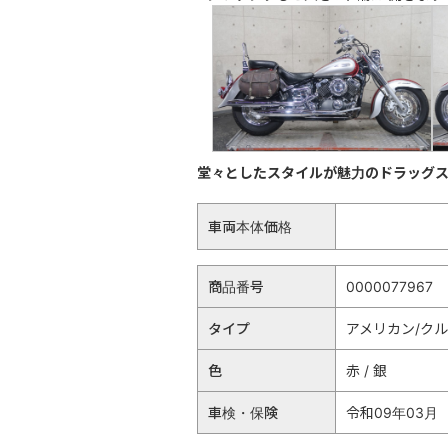
堂々としたスタイルが魅力のドラッグ
車両本体価格
商品番号
0000077967
タイプ
アメリカン/ク
色
赤 / 銀
車検・保険
令和09年03月