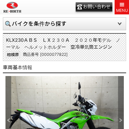
お問い合わせ
MENU
バイクを条件から探す
KLX230
ＡＢＳ ＬＸ２３０Ａ ２０２０年モデル ノ
ーマル ヘルメットホルダー 空冷単気筒エンジン
商品番号 [0000077822]
相模原
車両基本情報
Previous
Next