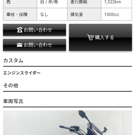
色
白 / 赤/青
走行距離
1,322km
車検・保険
なし
排気量
1300cc
お問い合わせ
購入する
お問い合わせ
カスタム
エンジンスライダー
その他
車両写真