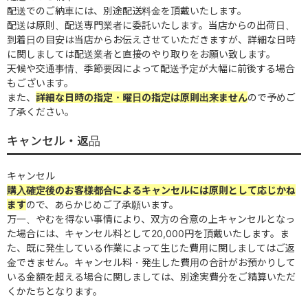
配送でのご納車には、別途配送料金を頂戴いたします。
配送は原則、配送専門業者に委託いたします。当店からの出荷日、
到着日の目安は当店からお伝えさせていただきますが、詳細な日時
に関しましては配送業者と直接のやり取りをお願い致します。
天候や交通事情、季節要因によって配送予定が大幅に前後する場合
もございます。
また、
詳細な日時の指定・曜日の指定は原則出来ません
ので予めご
了承ください。
キャンセル・返品
キャンセル
購入確定後のお客様都合によるキャンセルには原則として応じかね
ます
ので、あらかじめご了承願います。
万一、やむを得ない事情により、双方の合意の上キャンセルとなっ
た場合には、キャンセル料として20,000円を頂戴いたします。ま
た、既に発生している作業によって生じた費用に関しましてはご返
金できません。キャンセル料・発生した費用の合計がお預かりして
いる金額を超える場合に関しましては、別途実費分をご精算いただ
くかたちとなります。