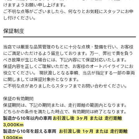
けますようお願い申し上げます。
ご不明な点等がございましたら、何なりとお気軽にスタッフにお申
し付けください。
保証制度
当店では厳重な品質管理のもとに十分な点検・整備を行い、お客様
にご満足いただけるよう留意しております。万一、弊社で責を負う
べき故障が生じた場合には、下記内容にて保証対応いたします。
保証内容を正しくご理解いただき、お客様のオートバイライフにお
役立てください。 現状渡しとなる車輌、当店が指定する一部の車両
に関しましては保証対象外となります。
ご不明な点がありましたらスタッフまでお問い合わせください。
保証の有効期間
保証期間は、下記の期間または、走行距離の範囲内となります。
どちらかの条件を満たした時点で、有効期間は終了となります。
製造から10年以内の車両
お引渡し後 3ヶ月 または 走行距離
3,000Km
製造から10年を超える車両
お引渡し後 1ヶ月 または 走行距離
1,000Km