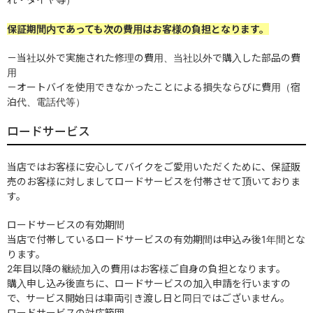
保証期間内であっても次の費用はお客様の負担となります。
－当社以外で実施された修理の費用、当社以外で購入した部品の費
用
－オートバイを使用できなかったことによる損失ならびに費用（宿
泊代、電話代等）
ロードサービス
当店ではお客様に安心してバイクをご愛用いただくために、保証販
売のお客様に対しましてロードサービスを付帯させて頂いておりま
す。
ロードサービスの有効期間
当店で付帯しているロードサービスの有効期間は申込み後1年間とな
ります。
2年目以降の継続加入の費用はお客様ご自身の負担となります。
購入申し込み後直ちに、ロードサービスの加入申請を行いますの
で、サービス開始日は車両引き渡し日と同日ではございません。
ロードサービスの対応範囲