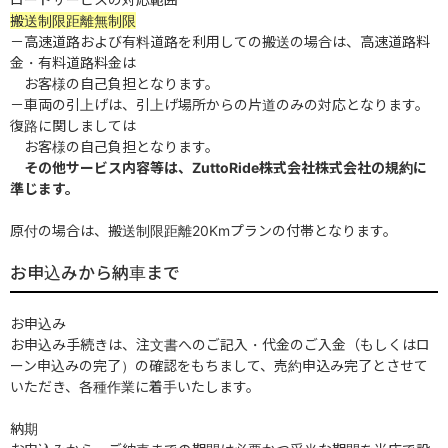
搬送制限距離無制限
－高速道路および有料道路を利用しての搬送の場合は、高速道路料
金・有料道路料金は
お客様の自己負担となります。
－車両の引上げは、引上げ場所からの片道のみの対応となります。
復路に関しましては
お客様の自己負担となります。
その他サービス内容等は、ZuttoRide株式会社株式会社の規約に
準じます。
原付の場合は、搬送制限距離20Kmプランの付帯となります。
お申込みから納車まで
お申込み
お申込み手続きは、注文書へのご記入・代金のご入金（もしくはロ
ーン申込みの完了）の確認をもちまして、売約申込み完了とさせて
いただき、各種作業に着手いたします。
納期