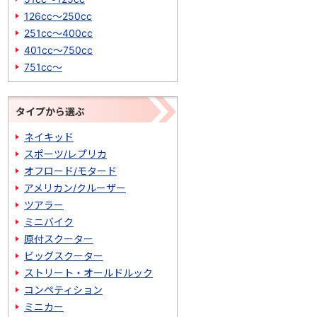
126cc～250cc
251cc～400cc
401cc～750cc
751cc～
タイプから選ぶ
ネイキッド
スポーツ/レプリカ
オフロード/モタード
アメリカン/クルーザー
ツアラー
ミニバイク
原付スクーター
ビッグスクーター
ストリート・オールドルック
コンペティション
ミニカー