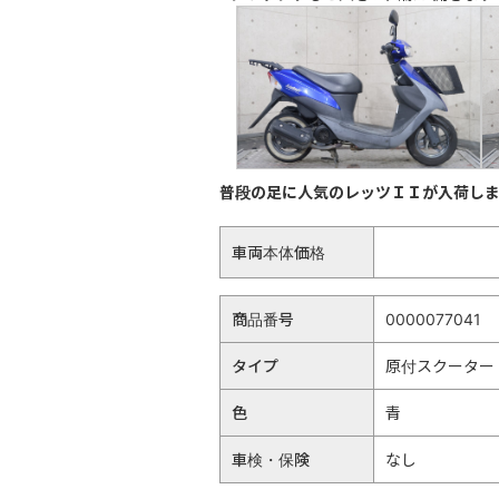
普段の足に人気のレッツＩＩが入荷し
車両本体価格
商品番号
0000077041
タイプ
原付スクーター
色
青
車検・保険
なし