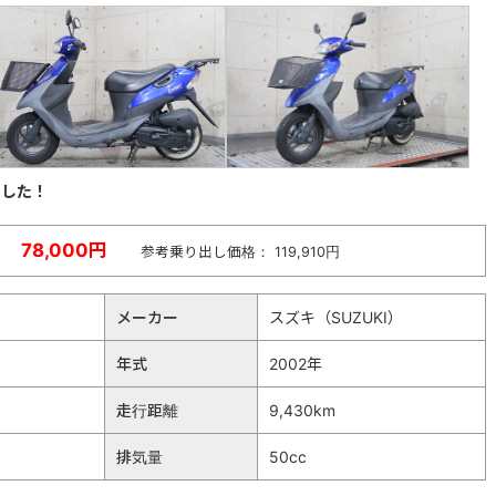
ました！
78,000円
参考乗り出し価格： 119,910円
メーカー
スズキ（SUZUKI）
年式
2002年
走行距離
9,430km
排気量
50cc