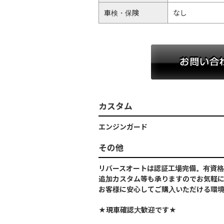
車検・保険
なし
カスタム
エンジンガード
その他
リバースオートは認証工場完備。有資格
追加カスタム等も承りますのでお気軽
お客様に安心してご購入いただける環
★現車確認大歓迎です★