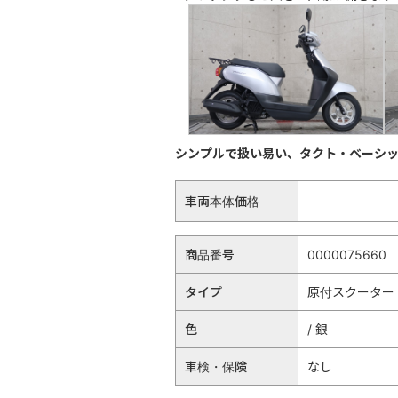
シンプルで扱い易い、タクト・ベーシ
車両本体価格
商品番号
0000075660
タイプ
原付スクーター
色
/ 銀
車検・保険
なし