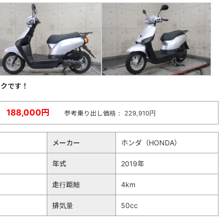
ックです！
188,000円
参考乗り出し価格： 229,910円
メーカー
ホンダ（HONDA）
年式
2019年
走行距離
4km
排気量
50cc