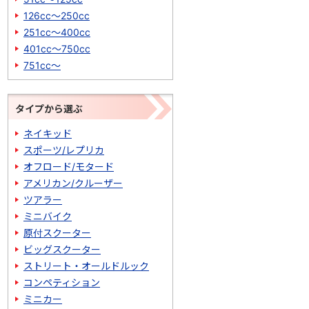
126cc～250cc
251cc～400cc
401cc～750cc
751cc～
タイプから選ぶ
ネイキッド
スポーツ/レプリカ
オフロード/モタード
アメリカン/クルーザー
ツアラー
ミニバイク
原付スクーター
ビッグスクーター
ストリート・オールドルック
コンペティション
ミニカー