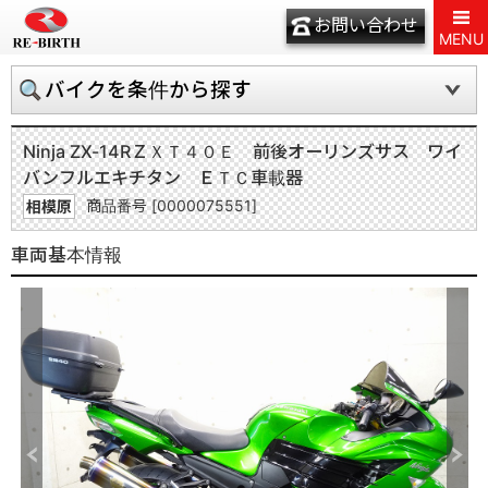
お問い合わせ
MENU
バイクを条件から探す
Ninja ZX-14R
ＺＸＴ４０Ｅ 前後オーリンズサス ワイ
バンフルエキチタン ＥＴＣ車載器
商品番号 [0000075551]
相模原
車両基本情報
Previous
Next