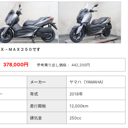
・Ｘ－ＭＡＸ２５０です
378,000円
参考乗り出し価格： 442,200円
メーカー
ヤマハ（YAMAHA）
ー
年式
2018年
走行距離
12,000km
排気量
250cc