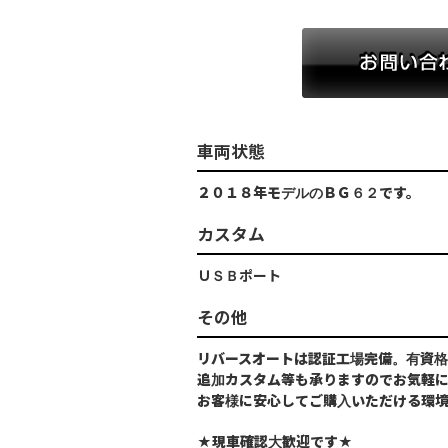
車両状態
２０１８年モデルのＢＧ６２です。
カスタム
ＵＳＢポート
その他
リバースオートは認証工場完備。有資格
追加カスタム等も承りますのでお気軽
お客様に安心してご購入いただける環
★現車確認大歓迎です★