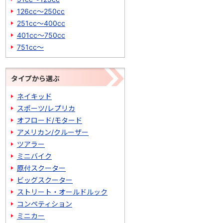
126cc～250cc
251cc～400cc
401cc～750cc
751cc～
タイプから選ぶ
ネイキッド
スポーツ/レプリカ
オフロード/モタード
アメリカン/クルーザー
ツアラー
ミニバイク
原付スクーター
ビッグスクーター
ストリート・オールドルック
コンペティション
ミニカー