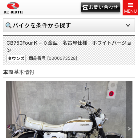
お問い合わせ
MENU
バイクを条件から探す
CB750Four
Ｋ－０金型 名古屋仕様 ホワイトバージョ
ン
商品番号 [0000073528]
タウンズ
車両基本情報
Previous
Next