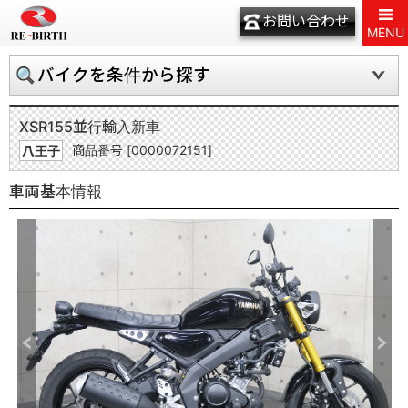
お問い合わせ
MENU
バイクを条件から探す
XSR155
並行輸入新車
商品番号 [0000072151]
八王子
車両基本情報
Previous
Next