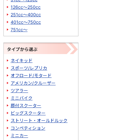
126cc～250cc
251cc～400cc
401cc～750cc
751cc～
タイプから選ぶ
ネイキッド
スポーツ/レプリカ
オフロード/モタード
アメリカン/クルーザー
ツアラー
ミニバイク
原付スクーター
ビッグスクーター
ストリート・オールドルック
コンペティション
ミニカー