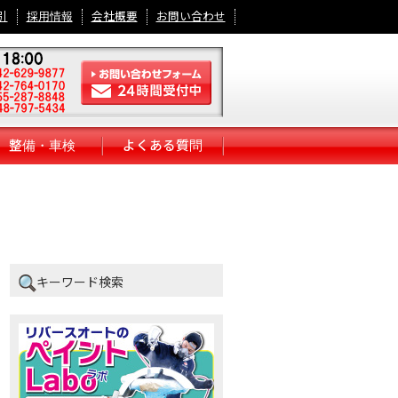
引
採用情報
会社概要
お問い合わせ
整備・車検
よくある質問
キーワード検索