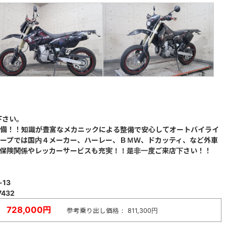
下さい。
完備！！知識が豊富なメカニックによる整備で安心してオートバイライ
ープでは国内４メーカー、ハーレー、ＢＭＷ、ドカッティ、など外車
●保険関係やレッカーサービスも充実！！是非一度ご来店下さい！！
13
7432
728,000円
参考乗り出し価格： 811,300円