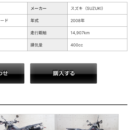
メーカー
スズキ（SUZUKI）
タード
年式
2008年
走行距離
14,907km
排気量
400cc
お問い合わせ
購入する