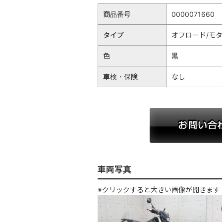
商品番号
0000071660
タイプ
オフロード/モ
色
黒
車検・保険
なし
車両写真
※クリックすると大きい画像が開きます