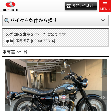
お問い合わせ
MENU
バイクを条件から探す
メグロK3
車検２年付きになります。
商品番号 [0000070314]
平井
車両基本情報
Previous
Next