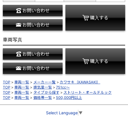
お問い合わせ
購入する
お問い合わせ
車両写真
お問い合わせ
購入する
お問い合わせ
TOP
車両一覧
メーカー一覧
カワサキ（KAWASAKI）
TOP
車両一覧
排気量一覧
751cc～
TOP
車両一覧
タイプから探す
ストリート・オールドルック
TOP
車両一覧
価格帯一覧
500,000円以上
Select Language
▼