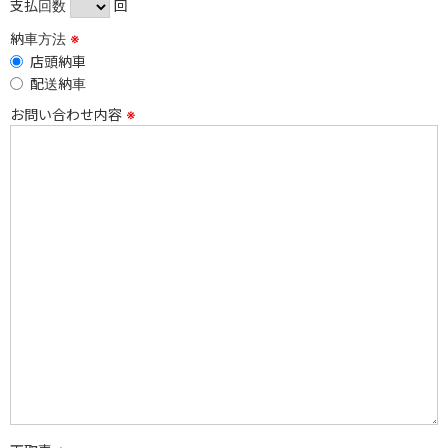
支払回数
回
納車方法
※
店頭納車
配送納車
お問い合わせ内容
※