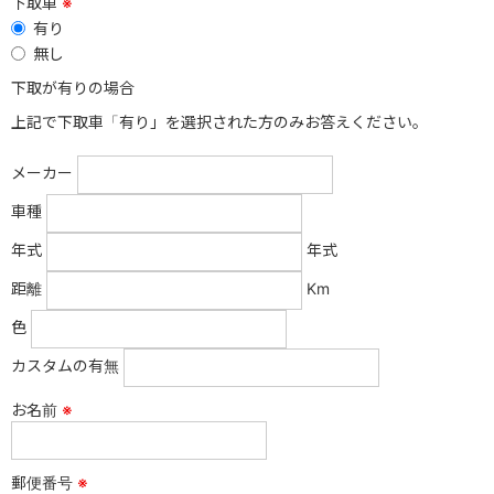
下取車
※
有り
無し
下取が有りの場合
上記で下取車「有り」を選択された方のみお答えください。
メーカー
車種
年式
年式
距離
Km
色
カスタムの有無
お名前
※
郵便番号
※