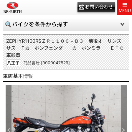
お問い合わせ
MENU
バイクを条件から探す
ZEPHYR1100RS
ＺＲ１１００－Ｂ３ 前後オーリンズ
サス Ｆカーボンフェンダー カーボンミラー ＥＴＣ
車載器
商品番号 [0000047829]
八王子
車両基本情報
Previous
Next