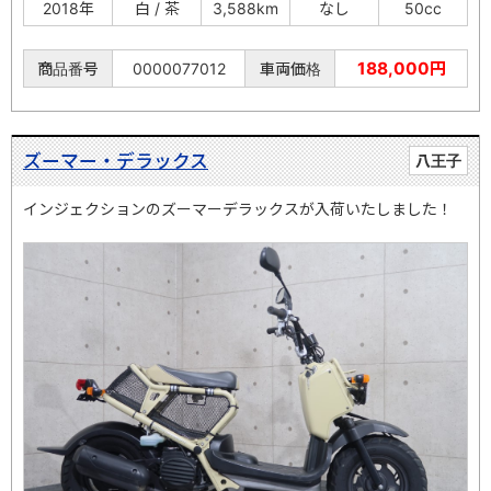
2018年
白 / 茶
3,588km
なし
50cc
188,000円
商品番号
0000077012
車両価格
ズーマー・デラックス
八王子
インジェクションのズーマーデラックスが入荷いたしました！