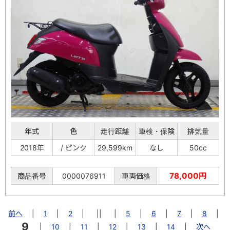
年式
色
走行距離
車検・保険
排気量
2018年
/ ピンク
29,599km
なし
50cc
78,000円
商品番号
0000076911
車両価格
前へ
|
1
|
2
|
||
|
5
|
6
|
7
|
8
|
9
|
10
|
11
|
12
|
13
|
14
|
次へ