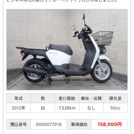
年式
色
走行距離
車検・保険
排気量
2012年
白
7,526km
なし
50cc
158,000円
商品番号
0000077018
車両価格