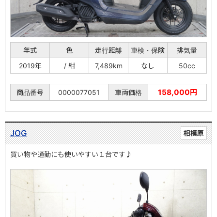
年式
色
走行距離
車検・保険
排気量
2019年
/ 紺
7,489km
なし
50cc
158,000円
商品番号
0000077051
車両価格
JOG
相模原
買い物や通勤にも使いやすい１台です♪