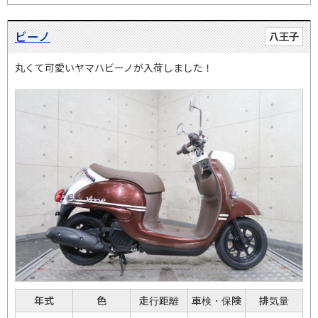
ビーノ
八王子
丸くて可愛いヤマハビーノが入荷しました！
年式
色
走行距離
車検・保険
排気量