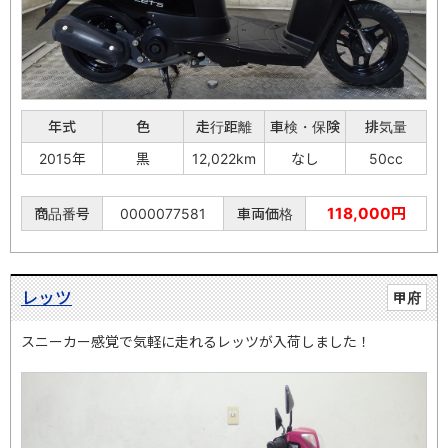
年式
色
走行距離
車検・保険
排気量
2015年
黒
12,022km
なし
50cc
118,000円
商品番号
0000077581
車両価格
レッツ
甲府
スニーカー感覚で気軽に走れるレッツが入荷しました！