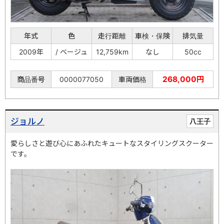
年式
色
走行距離
車検・保険
排気量
2009年
/ ベージュ
12,759km
なし
50cc
268,000円
商品番号
0000077050
車両価格
ジョルノ
八王子
愛らしさと遊び心にあふれたキュートなスタイリングスクーター
です。