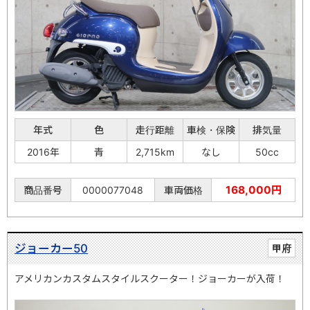
年式
色
走行距離
車検・保険
排気量
2016年
青
2,715km
なし
50cc
168,000円
商品番号
0000077048
車両価格
ジョーカー50
甲府
アメリカンカスタムスタイルスクーター！ジョーカーが入荷！