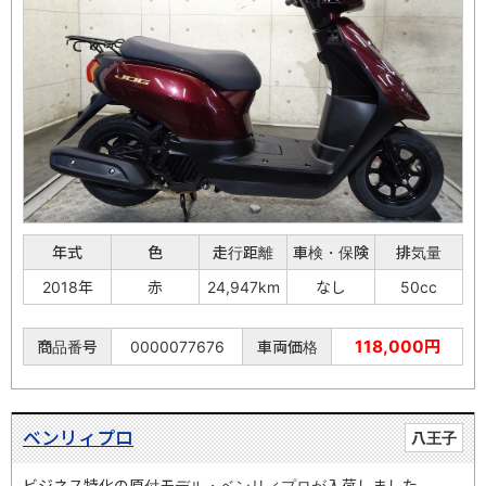
年式
色
走行距離
車検・保険
排気量
2018年
赤
24,947km
なし
50cc
118,000円
商品番号
0000077676
車両価格
ベンリィプロ
八王子
ビジネス特化の原付モデル・ベンリィプロが入荷しました。