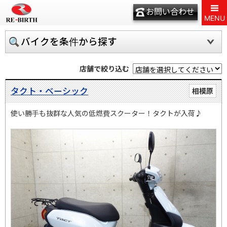
お問い合わせ
MENU
バイクを条件から探す
店舗で絞り込む
タクト・ベーシック
相模原
使い勝手も抜群な人気の低燃費スクーター！タクトが入荷♪