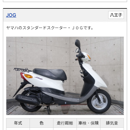
JOG
八王子
ヤマハのスタンダードスクーター・ＪＯＧです。
年式
色
走行距離
車検・保険
排気量