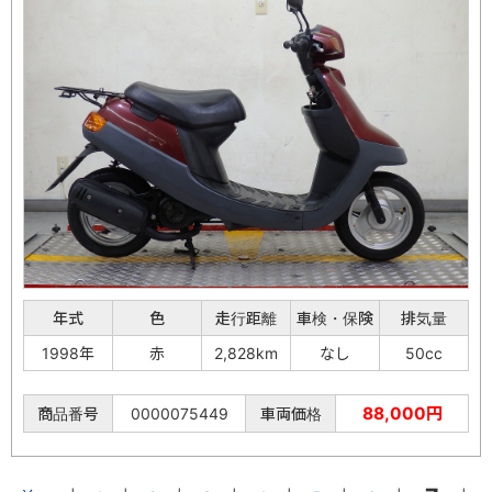
年式
色
走行距離
車検・保険
排気量
1998年
赤
2,828km
なし
50cc
88,000円
商品番号
0000075449
車両価格