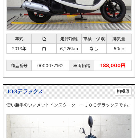
年式
色
走行距離
車検・保険
排気量
2013年
白
6,226km
なし
50cc
188,000円
商品番号
0000077162
車両価格
JOGデラックス
相模原
使い勝手のいいメットインスクーター・ＪＯＧデラックスです。