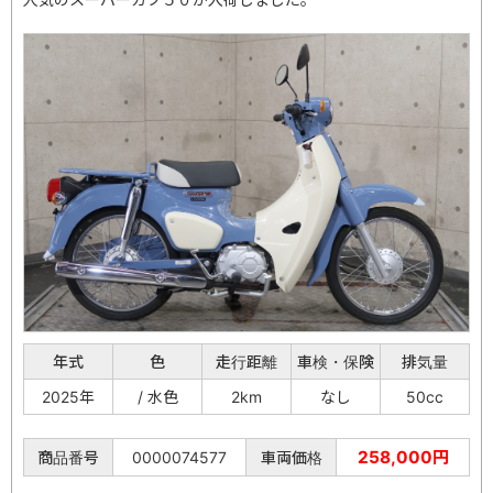
年式
色
走行距離
車検・保険
排気量
2025年
/ 水色
2km
なし
50cc
258,000円
商品番号
0000074577
車両価格