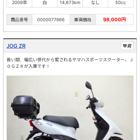
2009年
白
14,673km
なし
50cc
98,000円
商品番号
0000077966
車両価格
JOG ZR
甲府
長い間、幅広い世代から愛されるヤマハスポーツスクーター、Ｊ
ＯＧＺＲが入庫です！