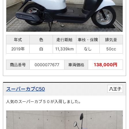
年式
色
走行距離
車検・保険
排気量
2019年
白
11,339km
なし
50cc
138,000円
商品番号
0000077677
車両価格
スーパーカブC50
八王子
人気のスーパーカブ５０が入荷しました。