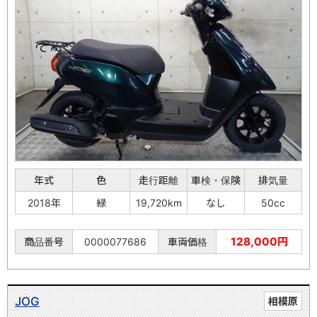
年式
色
走行距離
車検・保険
排気量
2018年
緑
19,720km
なし
50cc
128,000円
商品番号
0000077686
車両価格
JOG
相模原