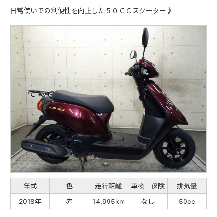
日常使いでの利便性を向上した５０ＣＣスクーター♪
年式
色
走行距離
車検・保険
排気量
2018年
赤
14,995km
なし
50cc