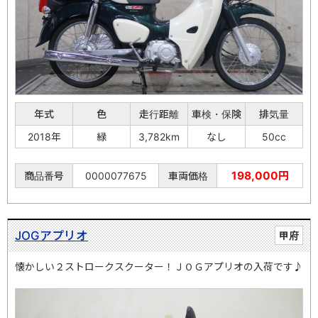
年式
色
走行距離
車検・保険
排気量
2018年
緑
3,782km
なし
50cc
198,000円
商品番号
0000077675
車両価格
JOGアプリオ
甲府
懐かしい２ストロークスクーター！ＪＯＧアプリオの入荷です♪