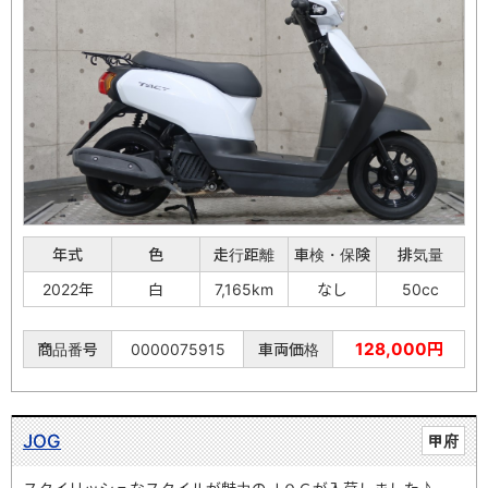
年式
色
走行距離
車検・保険
排気量
2022年
白
7,165km
なし
50cc
128,000円
商品番号
0000075915
車両価格
JOG
甲府