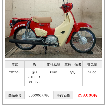
年式
色
走行距離
車検・保険
排気量
2025年
赤 /
0km
なし
50cc
(HELLO
KITTY)
258,000円
商品番号
0000067786
車両価格