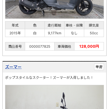
年式
色
走行距離
車検・保険
排気量
2015年
白
9,177km
なし
50cc
128,000円
商品番号
0000077825
車両価格
ズーマー
甲府
ポップスタイルなスクーター！ズーマーが入荷しました！