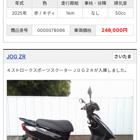
年式
色
走行距離
車検・保険
排気量
2025年
赤 / キティ
1km
なし
50cc
248,000円
商品番号
0000078066
車両価格
JOG ZR
さいたま
４ストロークスポーツスクーターＪＯＧＺＲが入庫しました。