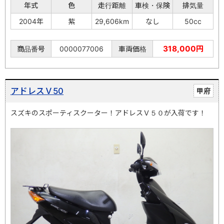
年式
色
走行距離
車検・保険
排気量
2004年
紫
29,606km
なし
50cc
318,000円
商品番号
0000077006
車両価格
アドレスＶ50
甲府
スズキのスポーティスクーター！アドレスＶ５０が入荷です！