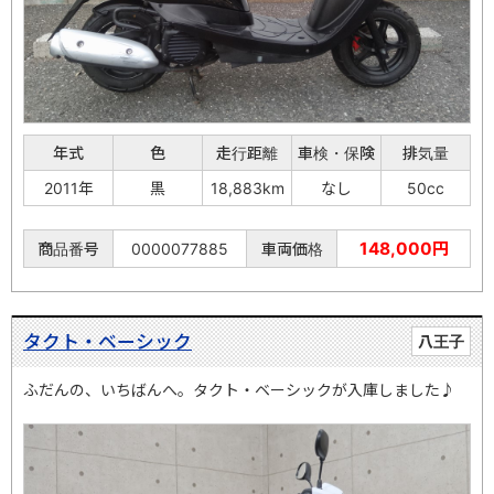
年式
色
走行距離
車検・保険
排気量
2011年
黒
18,883km
なし
50cc
148,000円
商品番号
0000077885
車両価格
タクト・ベーシック
八王子
ふだんの、いちばんへ。タクト・ベーシックが入庫しました♪