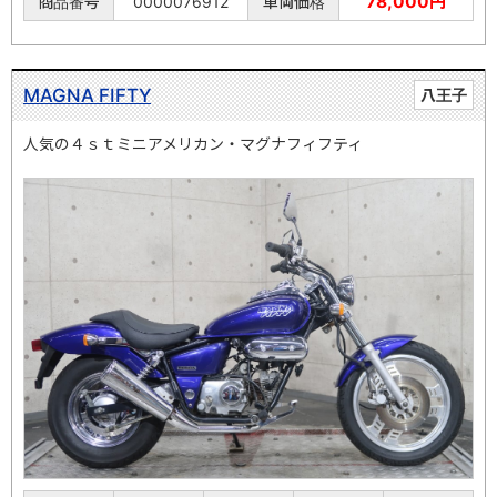
78,000円
商品番号
0000076912
車両価格
MAGNA FIFTY
八王子
人気の４ｓｔミニアメリカン・マグナフィフティ