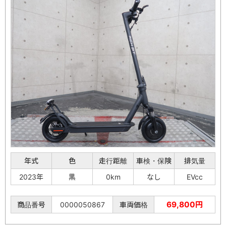
年式
色
走行距離
車検・保険
排気量
2023年
黒
0km
なし
EVcc
69,800円
商品番号
0000050867
車両価格