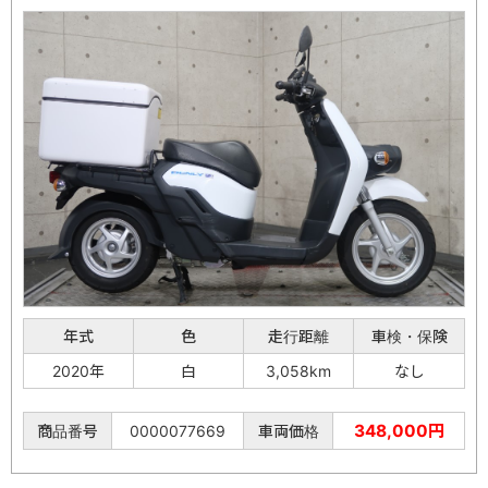
年式
色
走行距離
車検・保険
2020年
白
3,058km
なし
348,000円
商品番号
0000077669
車両価格