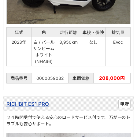
年式
色
走行距離
車検・保険
排気量
2023年
白 / パール
3,950km
なし
EVcc
サンビーム
ホワイト
(NHA66)
208,000円
商品番号
0000059032
車両価格
RICHBIT ES1 PRO
甲府
２４時間受付で使える安心のロードサービス付です。万が一のト
ラブルも安心サポート。