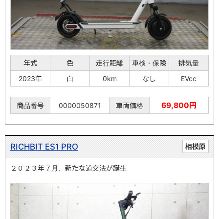
年式
色
走行距離
車検・保険
排気量
2023年
白
0km
なし
EVcc
69,800円
商品番号
0000050871
車両価格
RICHBIT ES1 PRO
相模原
２０２３年７月、新たな道交法が誕生