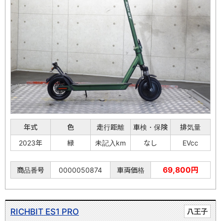
年式
色
走行距離
車検・保険
排気量
2023年
緑
未記入km
なし
EVcc
69,800円
商品番号
0000050874
車両価格
RICHBIT ES1 PRO
八王子