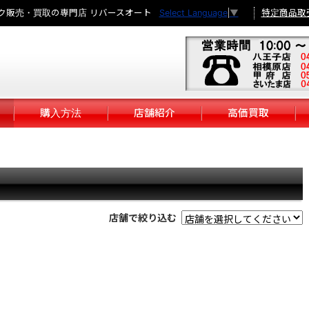
ク販売・買取の専門店 リバースオート
特定商品取
Select Language
▼
購入方法
店舗紹介
高価買取
店舗で絞り込む