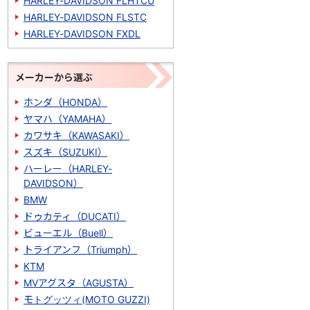
HARLEY-DAVIDSON FLHTCU
HARLEY-DAVIDSON FLSTC
HARLEY-DAVIDSON FXDL
メーカーから選ぶ
ホンダ（HONDA）
ヤマハ（YAMAHA）
カワサキ（KAWASAKI）
スズキ（SUZUKI）
ハーレー（HARLEY-
DAVIDSON）
BMW
ドゥカティ（DUCATI）
ビューエル（Buell）
トライアンフ（Triumph）
KTM
MVアグスタ（AGUSTA）
モトグッツィ(MOTO GUZZI)