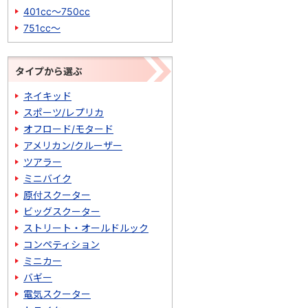
401cc～750cc
751cc～
タイプから選ぶ
ネイキッド
スポーツ/レプリカ
オフロード/モタード
アメリカン/クルーザー
ツアラー
ミニバイク
原付スクーター
ビッグスクーター
ストリート・オールドルック
コンペティション
ミニカー
バギー
電気スクーター