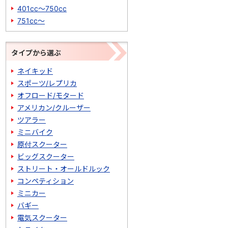
401cc～750cc
751cc～
タイプから選ぶ
ネイキッド
スポーツ/レプリカ
オフロード/モタード
アメリカン/クルーザー
ツアラー
ミニバイク
原付スクーター
ビッグスクーター
ストリート・オールドルック
コンペティション
ミニカー
バギー
電気スクーター