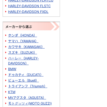
HARLEY-DAVIDSON FLHTCU
HARLEY-DAVIDSON FLSTC
HARLEY-DAVIDSON FXDL
メーカーから選ぶ
ホンダ（HONDA）
ヤマハ（YAMAHA）
カワサキ（KAWASAKI）
スズキ（SUZUKI）
ハーレー（HARLEY-
DAVIDSON）
BMW
ドゥカティ（DUCATI）
ビューエル（Buell）
トライアンフ（Triumph）
KTM
MVアグスタ（AGUSTA）
モトグッツィ(MOTO GUZZI)