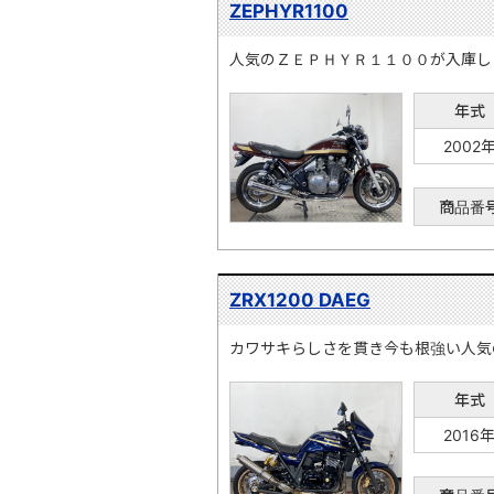
ZEPHYR1100
人気のＺＥＰＨＹＲ１１００が入庫し
年式
2002
商品番
ZRX1200 DAEG
カワサキらしさを貫き今も根強い人気
年式
2016