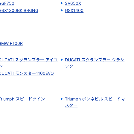
GSF750
SV650X
GSX1300BK B-KING
GSX1400
BMW R100R
DUCATI スクランブラー アイコ
DUCATI スクランブラー クラシ
ン
ック
DUCATI モンスター1100EVO
Triumph スピードツイン
Triumph ボンネビル スピードマ
スター