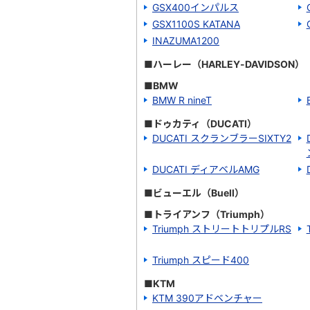
GSX400インパルス
GSX1100S KATANA
INAZUMA1200
■ハーレー（HARLEY-DAVIDSON）
■BMW
BMW R nineT
■ドゥカティ（DUCATI）
DUCATI スクランブラーSIXTY2
DUCATI ディアベルAMG
■ビューエル（Buell）
■トライアンフ（Triumph）
Triumph ストリートトリプルRS
Triumph スピード400
■KTM
KTM 390アドベンチャー