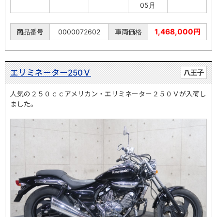
05月
1,468,000円
商品番号
0000072602
車両価格
エリミネーター250Ｖ
八王子
人気の２５０ｃｃアメリカン・エリミネーター２５０Ｖが入荷し
ました。