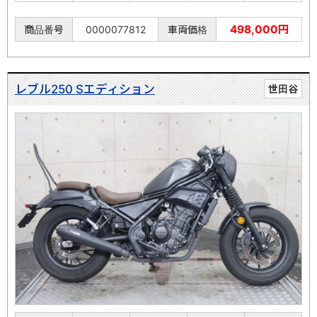
498,000円
商品番号
0000077812
車両価格
レブル250 Sエディション
世田谷