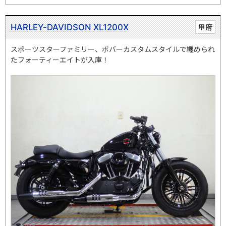
HARLEY-DAVIDSON XL1200X
甲府
スポーツスターファミリー、ボバーカスタムスタイルで纏められ
たフォーティーエイトが入庫！