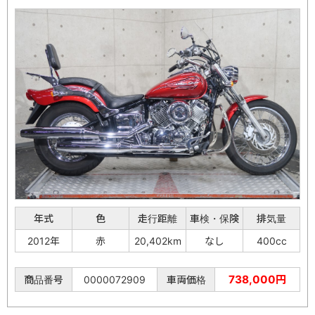
年式
色
走行距離
車検・保険
排気量
2012年
赤
20,402km
なし
400cc
738,000円
商品番号
0000072909
車両価格