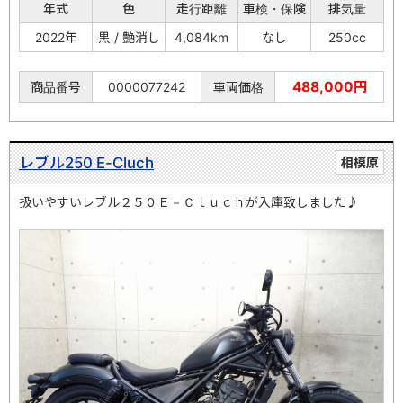
年式
色
走行距離
車検・保険
排気量
2022年
黒 / 艶消し
4,084km
なし
250cc
488,000円
商品番号
0000077242
車両価格
レブル250 E-Cluch
相模原
扱いやすいレブル２５０Ｅ－Ｃｌｕｃｈが入庫致しました♪