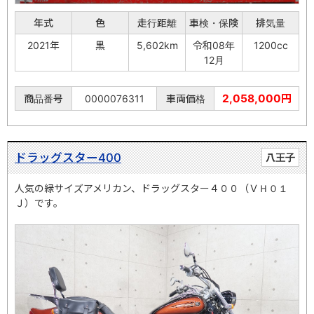
年式
色
走行距離
車検・保険
排気量
2021年
黒
5,602km
令和08年
1200cc
12月
2,058,000円
商品番号
0000076311
車両価格
ドラッグスター400
八王子
人気の緑サイズアメリカン、ドラッグスター４００（ＶＨ０１
Ｊ）です。