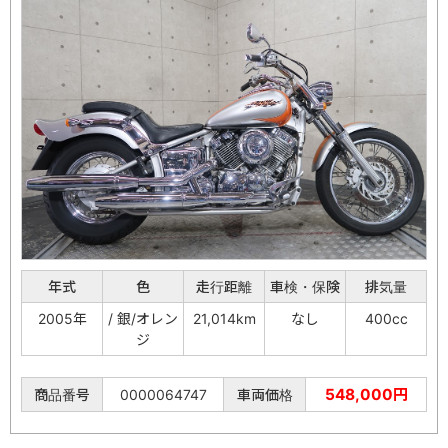
年式
色
走行距離
車検・保険
排気量
2005年
/ 銀/オレン
21,014km
なし
400cc
ジ
548,000円
商品番号
0000064747
車両価格