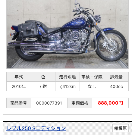
年式
色
走行距離
車検・保険
排気量
2010年
/ 紺
7,412km
なし
400cc
888,000円
商品番号
0000077391
車両価格
レブル250 Sエディション
相模原