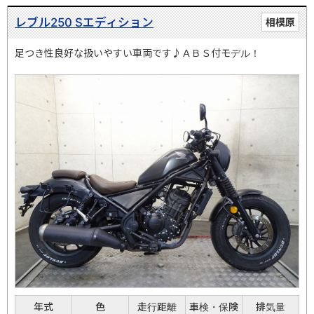
レブル250 Sエディション
相模原
足つき性良好な扱いやすい車両です♪ＡＢＳ付モデル！
年式
色
走行距離
車検・保険
排気量