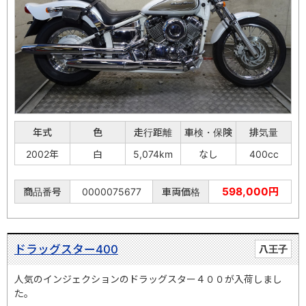
年式
色
走行距離
車検・保険
排気量
2002年
白
5,074km
なし
400cc
598,000円
商品番号
0000075677
車両価格
ドラッグスター400
八王子
人気のインジェクションのドラッグスター４００が入荷しまし
た。