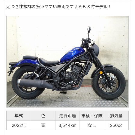
足つき性抜群の扱いやすい車両です♪ＡＢＳ付モデル！
年式
色
走行距離
車検・保険
排気量
2022年
青
3,544km
なし
250cc