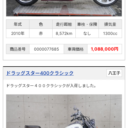
年式
色
走行距離
車検・保険
排気量
2010年
赤
8,572km
なし
1300cc
1,088,000円
商品番号
0000077685
車両価格
ドラッグスター400クラシック
八王子
ドラッグスター４００クラシックが入荷しました。