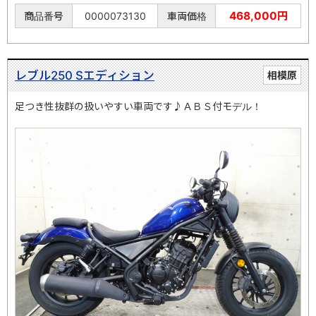
468,000円
商品番号
0000073130
車両価格
レブル250 Sエディション
相模原
足つき性抜群の扱いやすい車両です♪ＡＢＳ付モデル！