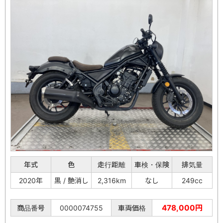
年式
色
走行距離
車検・保険
排気量
2020年
黒 / 艶消し
2,316km
なし
249cc
478,000円
商品番号
0000074755
車両価格