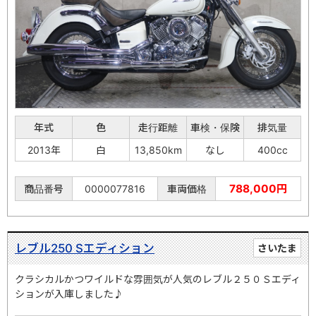
年式
色
走行距離
車検・保険
排気量
2013年
白
13,850km
なし
400cc
788,000円
商品番号
0000077816
車両価格
レブル250 Sエディション
さいたま
クラシカルかつワイルドな雰囲気が人気のレブル２５０Ｓエディ
ションが入庫しました♪