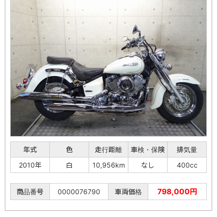
年式
色
走行距離
車検・保険
排気量
2010年
白
10,956km
なし
400cc
798,000円
商品番号
0000076790
車両価格