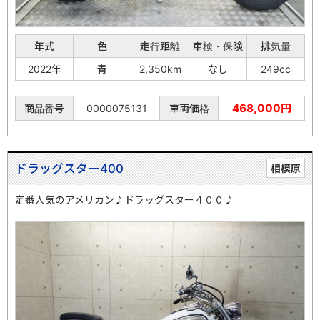
年式
色
走行距離
車検・保険
排気量
2022年
青
2,350km
なし
249cc
468,000円
商品番号
0000075131
車両価格
ドラッグスター400
相模原
定番人気のアメリカン♪ドラッグスター４００♪