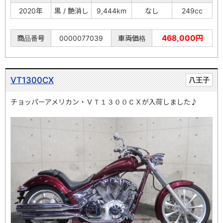
2020年
黒 / 艶消し
9,444km
なし
249cc
468,000円
商品番号
0000077039
車両価格
VT1300CX
八王子
チョッパーアメリカン・ＶＴ１３００ＣＸが入荷しました♪