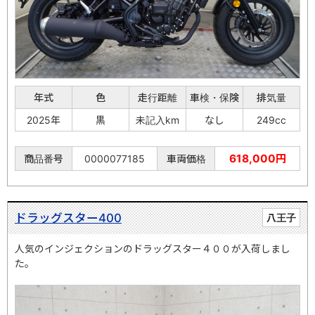
年式
色
走行距離
車検・保険
排気量
2025年
黒
未記入km
なし
249cc
618,000円
商品番号
0000077185
車両価格
ドラッグスター400
八王子
人気のインジェクションのドラッグスター４００が入荷しまし
た。