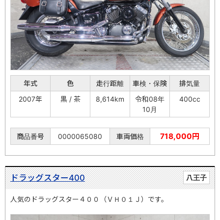
年式
色
走行距離
車検・保険
排気量
2007年
黒 / 茶
8,614km
令和08年
400cc
10月
718,000円
商品番号
0000065080
車両価格
ドラッグスター400
八王子
人気のドラッグスター４００（ＶＨ０１Ｊ）です。