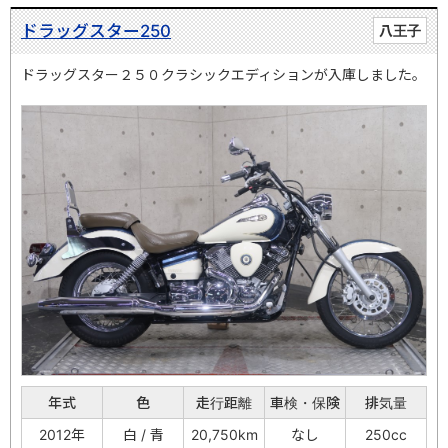
ドラッグスター250
八王子
ドラッグスター２５０クラシックエディションが入庫しました。
年式
色
走行距離
車検・保険
排気量
2012年
白 / 青
20,750km
なし
250cc