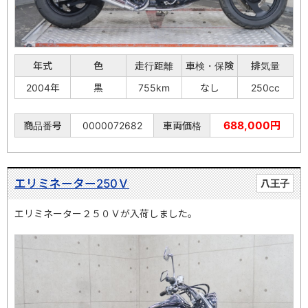
年式
色
走行距離
車検・保険
排気量
2004年
黒
755km
なし
250cc
688,000円
商品番号
0000072682
車両価格
エリミネーター250Ｖ
八王子
エリミネーター２５０Ｖが入荷しました。