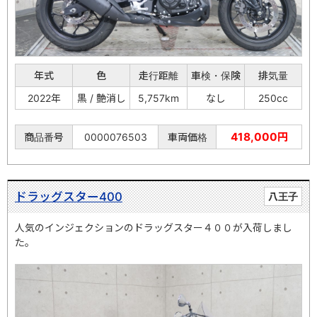
年式
色
走行距離
車検・保険
排気量
2022年
黒 / 艶消し
5,757km
なし
250cc
418,000円
商品番号
0000076503
車両価格
ドラッグスター400
八王子
人気のインジェクションのドラッグスター４００が入荷しまし
た。