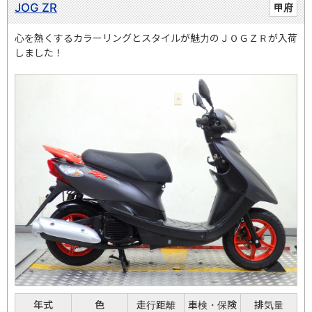
JOG ZR
甲府
心を熱くするカラーリングとスタイルが魅力のＪＯＧＺＲが入荷
しました！
年式
色
走行距離
車検・保険
排気量