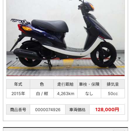
年式
色
走行距離
車検・保険
排気量
2015年
白 / 紺
4,263km
なし
50cc
128,000円
商品番号
0000074926
車両価格