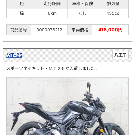
色
走行距離
車検・保険
排気量
緑
0km
なし
155cc
418,000円
商品番号
0000076212
車両価格
MT-25
八王子
スポーツネイキッド・ＭＴ２５が入荷しました。