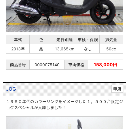
年式
色
走行距離
車検・保険
排気量
2013年
黒
13,665km
なし
50cc
158,000円
商品番号
0000075140
車両価格
JOG
甲府
１９８０年代のカラーリングをイメージした１，５００台限定ジ
ョグスペシャルが入庫しました！