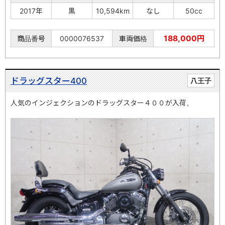
2017年
黒
10,594km
なし
50cc
188,000円
商品番号
0000076537
車両価格
ドラッグスター400
八王子
人気のインジェクションのドラッグスター４００が入荷。