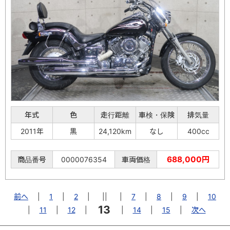
年式
色
走行距離
車検・保険
排気量
2011年
黒
24,120km
なし
400cc
688,000円
商品番号
0000076354
車両価格
前へ
|
1
|
2
|
||
|
7
|
8
|
9
|
10
13
|
11
|
12
|
|
14
|
15
|
次へ