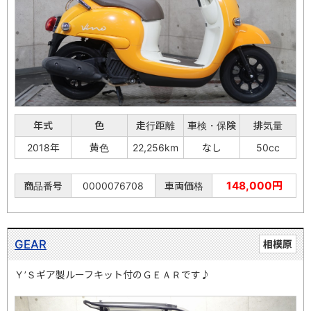
年式
色
走行距離
車検・保険
排気量
2018年
黄色
22,256km
なし
50cc
148,000円
商品番号
0000076708
車両価格
GEAR
相模原
Ｙ’Ｓギア製ルーフキット付のＧＥＡＲです♪