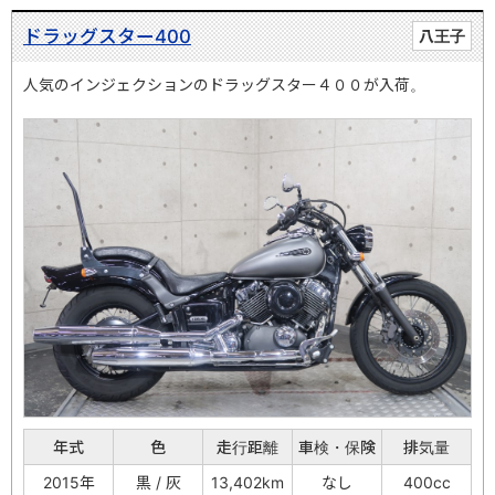
ドラッグスター400
八王子
人気のインジェクションのドラッグスター４００が入荷。
年式
色
走行距離
車検・保険
排気量
2015年
黒 / 灰
13,402km
なし
400cc