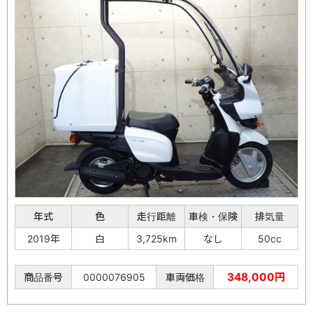
年式
色
走行距離
車検・保険
排気量
2019年
白
3,725km
なし
50cc
348,000円
商品番号
0000076905
車両価格