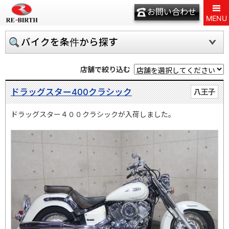
お問い合わせ
MENU
バイクを条件から探す
店舗で絞り込む
ドラッグスター400クラシック
八王子
ドラッグスター４００クラシックが入荷しました。