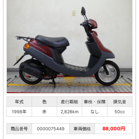
年式
色
走行距離
車検・保険
排気量
1998年
赤
2,828km
なし
50cc
88,000円
商品番号
0000075449
車両価格