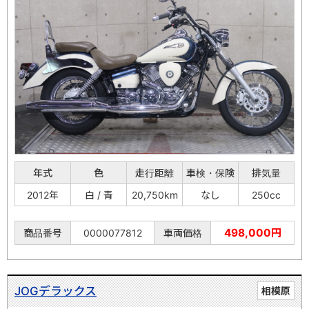
年式
色
走行距離
車検・保険
排気量
2012年
白 / 青
20,750km
なし
250cc
498,000円
商品番号
0000077812
車両価格
JOGデラックス
相模原