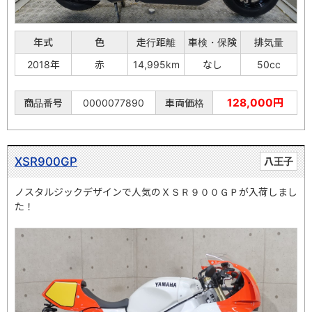
年式
色
走行距離
車検・保険
排気量
2018年
赤
14,995km
なし
50cc
128,000円
商品番号
0000077890
車両価格
XSR900GP
八王子
ノスタルジックデザインで人気のＸＳＲ９００ＧＰが入荷しまし
た！