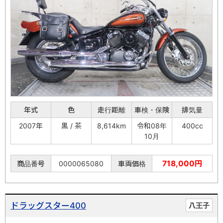
年式
色
走行距離
車検・保険
排気量
2007年
黒 / 茶
8,614km
令和08年
400cc
10月
718,000円
商品番号
0000065080
車両価格
ドラッグスター400
八王子