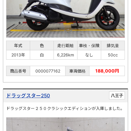
年式
色
走行距離
車検・保険
排気量
2013年
白
6,226km
なし
50cc
188,000円
商品番号
0000077162
車両価格
ドラッグスター250
八王子
ドラッグスター２５０クラシックエディションが入庫しました。