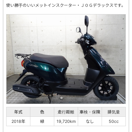
使い勝手のいいメットインスクーター・ＪＯＧデラックスです。
年式
色
走行距離
車検・保険
排気量
2018年
緑
19,720km
なし
50cc