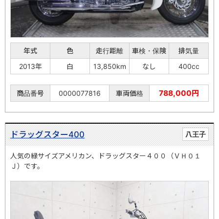
年式
色
走行距離
車検・保険
排気量
2013年
白
13,850km
なし
400cc
788,000円
商品番号
0000077816
車両価格
ドラッグスター400
八王子
人気の緑サイズアメリカン、ドラッグスター４００（ＶＨ０１
Ｊ）です。