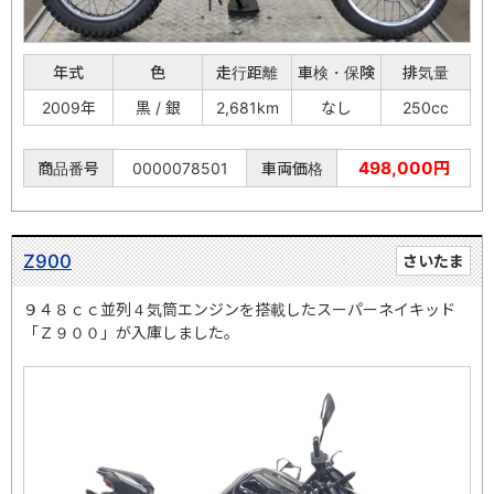
年式
色
走行距離
車検・保険
排気量
2009年
黒 / 銀
2,681km
なし
250cc
498,000円
商品番号
0000078501
車両価格
Z900
さいたま
９４８ｃｃ並列４気筒エンジンを搭載したスーパーネイキッド
「Ｚ９００」が入庫しました。