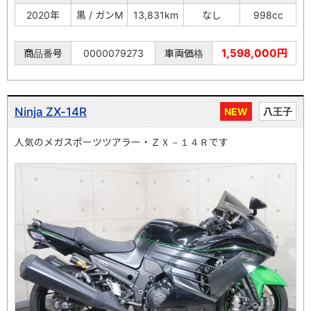
2020年
黒 / ガンM
13,831km
なし
998cc
1,598,000円
商品番号
0000079273
車両価格
Ninja ZX-14R
NEW
八王子
人気のメガスポーツツアラー・ＺＸ－１４Ｒです