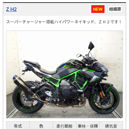
Z H2
NEW
相模原
スーパーチャージャー搭載ハイパワーネイキッド、ＺＨ２です！
年式
色
走行距離
車検・保険
排気量