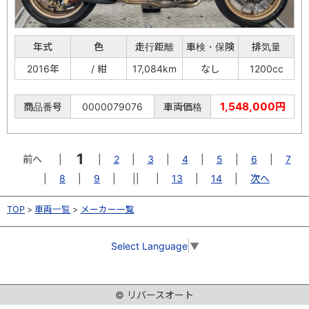
年式
色
走行距離
車検・保険
排気量
2016年
/ 紺
17,084km
なし
1200cc
1,548,000円
商品番号
0000079076
車両価格
1
前へ
|
|
2
|
3
|
4
|
5
|
6
|
7
|
8
|
9
|
||
|
13
|
14
|
次へ
TOP
車両一覧
メーカー一覧
Select Language
▼
© リバースオート