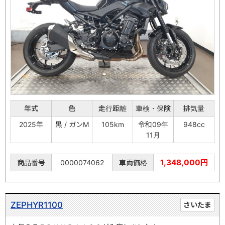
年式
色
走行距離
車検・保険
排気量
2025年
黒 / ガンM
105km
令和09年
948cc
11月
1,348,000円
商品番号
0000074062
車両価格
ZEPHYR1100
さいたま