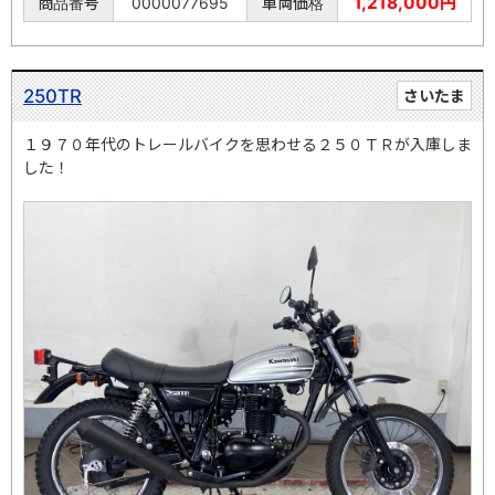
1,218,000円
商品番号
0000077695
車両価格
250TR
さいたま
１９７０年代のトレールバイクを思わせる２５０ＴＲが入庫しま
した！