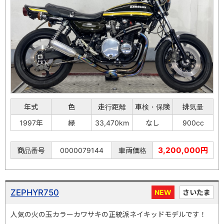
年式
色
走行距離
車検・保険
排気量
1997年
緑
33,470km
なし
900cc
3,200,000円
商品番号
0000079144
車両価格
ZEPHYR750
NEW
さいたま
人気の火の玉カラーカワサキの正統派ネイキッドモデルです！