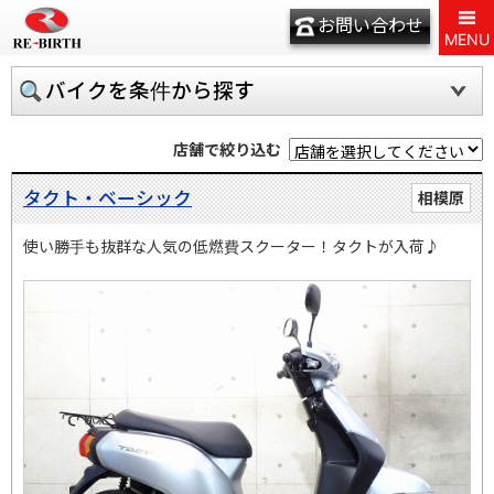
お問い合わせ
MENU
バイクを条件から探す
店舗で絞り込む
タクト・ベーシック
相模原
使い勝手も抜群な人気の低燃費スクーター！タクトが入荷♪