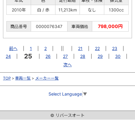
年式
色
走行距離
車検・保険
排気量
2010年
白 / 赤
11,213km
なし
1300cc
798,000円
商品番号
0000076347
車両価格
前へ
|
1
|
2
|
||
|
21
|
22
|
23
|
25
24
|
|
26
|
27
|
28
|
29
|
30
|
次へ
TOP
車両一覧
メーカー一覧
Select Language
▼
© リバースオート