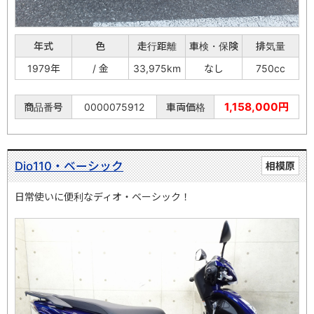
年式
色
走行距離
車検・保険
排気量
1979年
/ 金
33,975km
なし
750cc
1,158,000円
商品番号
0000075912
車両価格
Dio110・ベーシック
相模原
日常使いに便利なディオ・ベーシック！