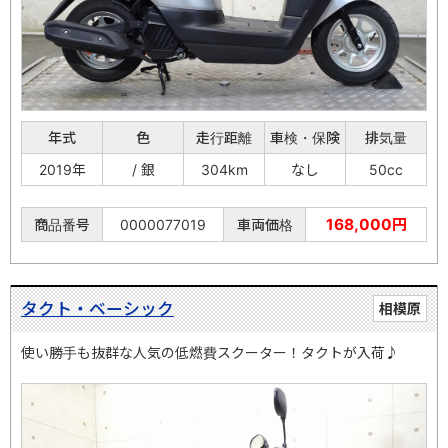
年式
色
走行距離
車検・保険
排気量
2019年
/ 銀
304km
なし
50cc
168,000円
商品番号
0000077019
車両価格
タクト・ベーシック
相模原
使い勝手も抜群な人気の低燃費スクーター！タクトが入荷♪