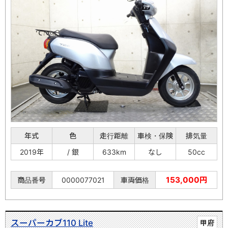
年式
色
走行距離
車検・保険
排気量
2019年
/ 銀
633km
なし
50cc
153,000円
商品番号
0000077021
車両価格
スーパーカブ110 Lite
甲府