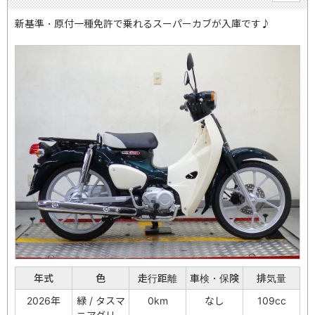
新基準・原付一種免許で乗れるスーパーカブが入庫です♪
年式
色
走行距離
車検・保険
排気量
2026年
緑 / タスマ
0km
なし
109cc