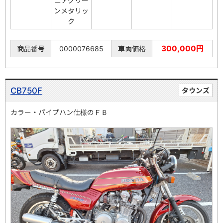
ニアグリー
ンメタリッ
ク
300,000円
商品番号
0000076685
車両価格
CB750F
タウンズ
カラー・パイプハン仕様のＦＢ