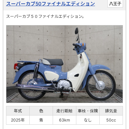
スーパーカブ50ファイナルエディション
八王子
スーパーカブ５０ファイナルエディション。
年式
色
走行距離
車検・保険
排気量
2025年
青
63km
なし
50cc