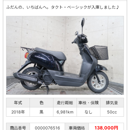
ふだんの、いちばんへ。タクト・ベーシックが入庫しました♪
年式
色
走行距離
車検・保険
排気量
2018年
黒
6,981km
なし
50cc
138,000円
商品番号
0000076516
車両価格