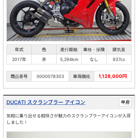
年式
色
走行距離
車検・保険
排気量
2017年
赤
5,294km
なし
937cc
1,128,000円
商品番号
0000078303
車両価格
DUCATI スクランブラー アイコン
甲府
気軽に乗り出せる軽快さが魅力のスクランブラーアイコンが入荷
しました！