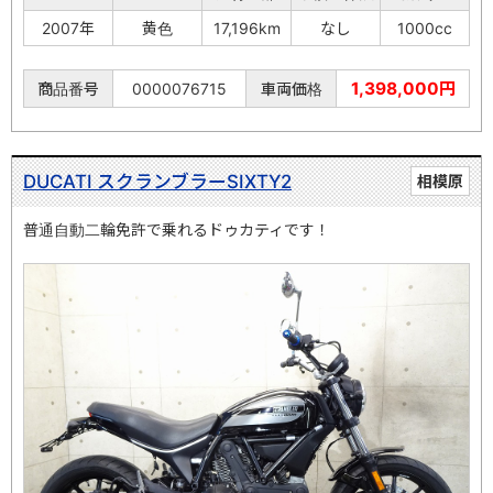
2007年
黄色
17,196km
なし
1000cc
1,398,000円
商品番号
0000076715
車両価格
DUCATI スクランブラーSIXTY2
相模原
普通自動二輪免許で乗れるドゥカティです！