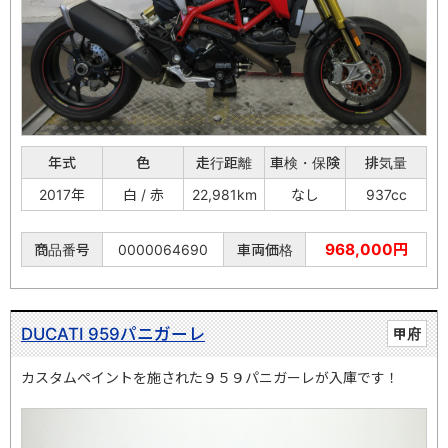
年式
色
走行距離
車検・保険
排気量
2017年
白 / 赤
22,981km
なし
937cc
968,000円
商品番号
0000064690
車両価格
DUCATI 959パニガーレ
甲府
カスタムペイントを施された９５９パニガーレが入庫です！