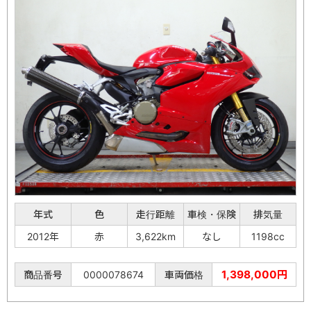
年式
色
走行距離
車検・保険
排気量
2012年
赤
3,622km
なし
1198cc
1,398,000円
商品番号
0000078674
車両価格