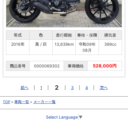
年式
色
走行距離
車検・保険
排気量
2016年
黒 / 灰
13,639km
令和09年
399cc
08月
528,000円
商品番号
0000069302
車両価格
2
前へ
|
1
|
|
3
|
4
|
次へ
TOP
車両一覧
メーカー一覧
Select Language
▼