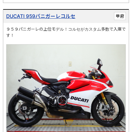
DUCATI 959パニガーレコルセ
甲府
９５９パニガーレの上位モデル！コルセがカスタム多数で入庫で
す！