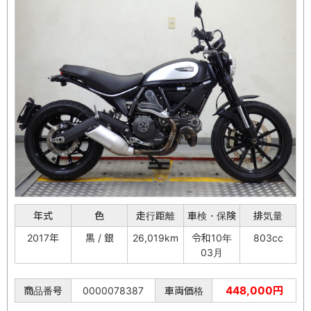
年式
色
走行距離
車検・保険
排気量
2017年
黒 / 銀
26,019km
令和10年
803cc
03月
448,000円
商品番号
0000078387
車両価格