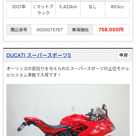
2021年
/ マットブ
5,422km
なし
803cc
ラック
758,000円
商品番号
0000075767
車両価格
DUCATI スーパースポーツS
甲府
オーリンズの足回りを与えられたスーパースポーツの上位モデル
がカスタム多数で入荷です！