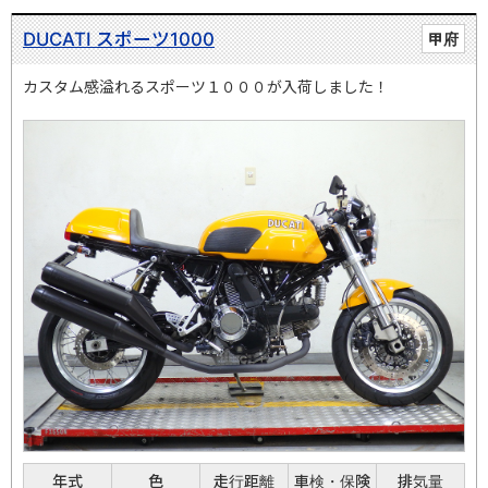
DUCATI スポーツ1000
甲府
カスタム感溢れるスポーツ１０００が入荷しました！
年式
色
走行距離
車検・保険
排気量