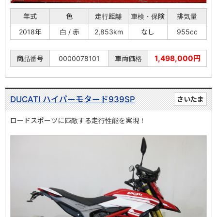
年式
色
走行距離
車検・保険
排気量
2018年
白 / 赤
2,853km
なし
955cc
1,498,000円
商品番号
0000078101
車両価格
DUCATI ハイパーモタード939SP
さいたま
ロードスポーツに匹敵する走行性能を実現！