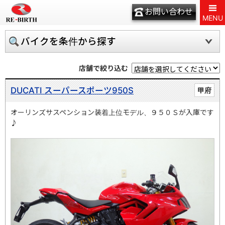
お問い合わせ
MENU
バイクを条件から探す
店舗で絞り込む
DUCATI スーパースポーツ950S
甲府
オーリンズサスペンション装着上位モデル、９５０Ｓが入庫です
♪