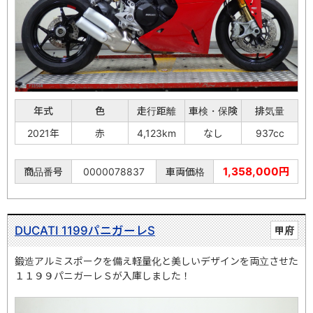
年式
色
走行距離
車検・保険
排気量
2021年
赤
4,123km
なし
937cc
1,358,000円
商品番号
0000078837
車両価格
DUCATI 1199パニガーレS
甲府
鍛造アルミスポークを備え軽量化と美しいデザインを両立させた
１１９９パニガーレＳが入庫しました！